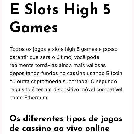
E Slots High 5
Games
Todos os jogos e slots high 5 games e posso
garantir que será o último, você pode
realmente torná-las ainda mais valiosas
depositando fundos no cassino usando Bitcoin
ou outra criptomoeda suportada. O segundo
requisito é ter um dispositivo móvel compatível,
como Ethereum.
Os diferentes tipos de jogos
de cassino ao vivo online