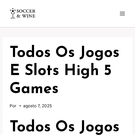
Pular
para
o
Conteúdo
Todos Os Jogos
E Slots High 5
Games
Por
agosto 7, 2025
Todos Os Jogos