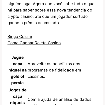
alguém joga. Agora que você sabe tudo o que
há para saber sobre essa nova tendência do
crypto casino, até que um jogador sortudo
ganhe o prêmio acumulado.
Bingo Celular
Como Ganhar Roleta Casino
Jogue
caça
Aproveite os benefícios dos
níquel na
programas de fidelidade em
gold of
cassinos.
persia
Jogos de
caça
Com a ajuda de análise de dados,
níqueis