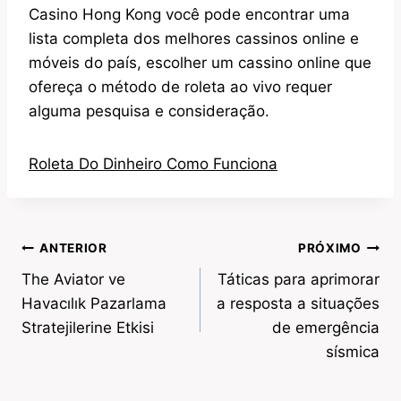
Casino Hong Kong você pode encontrar uma
lista completa dos melhores cassinos online e
móveis do país, escolher um cassino online que
ofereça o método de roleta ao vivo requer
alguma pesquisa e consideração.
Roleta Do Dinheiro Como Funciona
Navegação
ANTERIOR
PRÓXIMO
de
The Aviator ve
Táticas para aprimorar
Havacılık Pazarlama
a resposta a situações
Post
Stratejilerine Etkisi
de emergência
sísmica