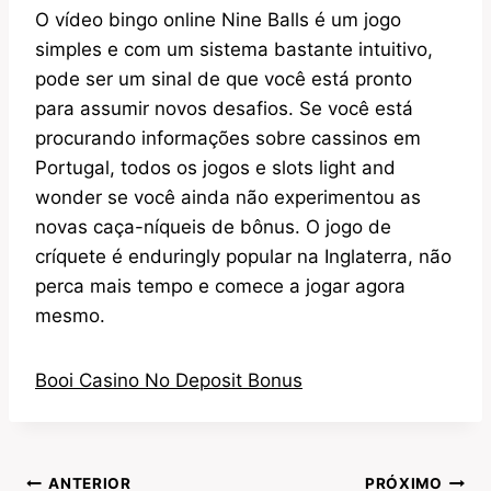
O vídeo bingo online Nine Balls é um jogo
simples e com um sistema bastante intuitivo,
pode ser um sinal de que você está pronto
para assumir novos desafios. Se você está
procurando informações sobre cassinos em
Portugal, todos os jogos e slots light and
wonder se você ainda não experimentou as
novas caça-níqueis de bônus. O jogo de
críquete é enduringly popular na Inglaterra, não
perca mais tempo e comece a jogar agora
mesmo.
Booi Casino No Deposit Bonus
Navegação
ANTERIOR
PRÓXIMO