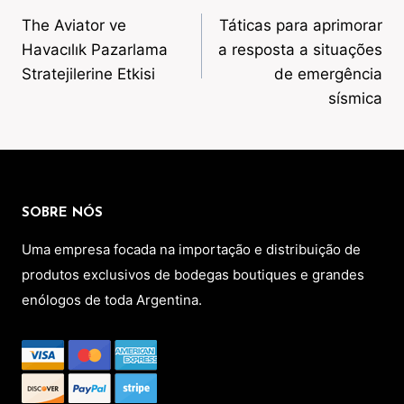
de
The Aviator ve
Táticas para aprimorar
Havacılık Pazarlama
a resposta a situações
Post
Stratejilerine Etkisi
de emergência
sísmica
SOBRE NÓS
Uma empresa focada na importação e distribuição de
produtos exclusivos de bodegas boutiques e grandes
enólogos de toda Argentina.