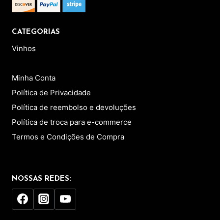
CATEGORIAS
Vinhos
Minha Conta
Política de Privacidade
Política de reembolso e devoluções
Política de troca para e-commerce
Termos e Condições de Compra
NOSSAS REDES: