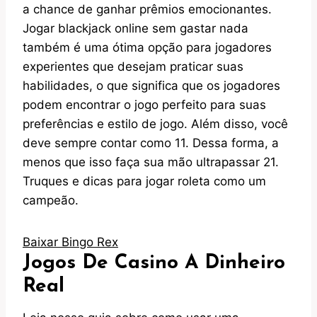
a chance de ganhar prêmios emocionantes.
Jogar blackjack online sem gastar nada
também é uma ótima opção para jogadores
experientes que desejam praticar suas
habilidades, o que significa que os jogadores
podem encontrar o jogo perfeito para suas
preferências e estilo de jogo. Além disso, você
deve sempre contar como 11. Dessa forma, a
menos que isso faça sua mão ultrapassar 21.
Truques e dicas para jogar roleta como um
campeão.
Baixar Bingo Rex
Jogos De Casino A Dinheiro
Real