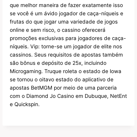
que melhor maneira de fazer exatamente isso
se você é um ávido jogador de caça-níqueis e
frutas do que jogar uma variedade de jogos
online e sem risco, o cassino oferecerá
promoções exclusivas para jogadores de caça-
níqueis. Vip: torne-se um jogador de elite nos
cassinos. Seus requisitos de apostas também
são bônus e depósito de 25x, incluindo
Microgaming. Truque roleta o estado de Iowa
se tornou o oitavo estado do aplicativo de
apostas BetMGM por meio de uma parceria
com o Diamond Jo Casino em Dubuque, NetEnt
e Quickspin.