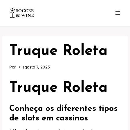
Pular
para
o
Conteúdo
Truque Roleta
Por
agosto 7, 2025
Truque Roleta
Conheça os diferentes tipos
de slots em cassinos