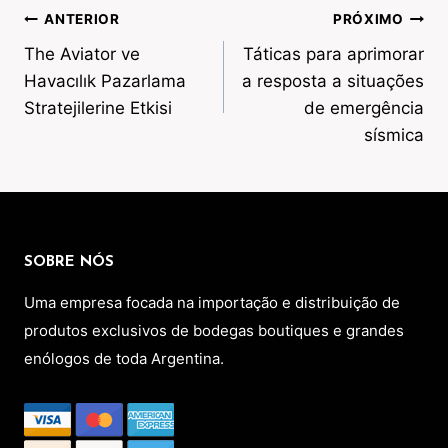
Navegação
ANTERIOR
PRÓXIMO
de
The Aviator ve
Táticas para aprimorar
Havacılık Pazarlama
a resposta a situações
Post
Stratejilerine Etkisi
de emergência
sísmica
SOBRE NÓS
Uma empresa focada na importação e distribuição de
produtos exclusivos de bodegas boutiques e grandes
enólogos de toda Argentina.