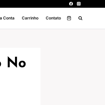
a Conta
Carrinho
Contato
o No