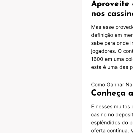
Aproveite
nos cassin
Mas esse provedo
definição em men
sabe para onde ir
jogadores. O con
1600 em uma cole
esta é uma das p
Como Ganhar Nas
Conheça a
E nesses muitos 
casino no deposi
esplêndidos do p
oferta contínua. 