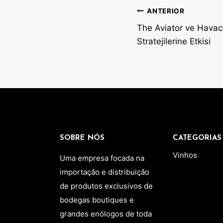
Navegação
ANTERIOR
de
The Aviator ve Havac
Stratejilerine Etkisi
Post
SOBRE NÓS
CATEGORIAS
Vinhos
Uma empresa focada na
importação e distribuição
de produtos exclusivos de
bodegas boutiques e
grandes enólogos de toda