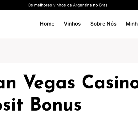
Os melhores vinhos da Argentina no Brasil!
Home
Vinhos
Sobre Nós
Minh
an Vegas Casin
sit Bonus