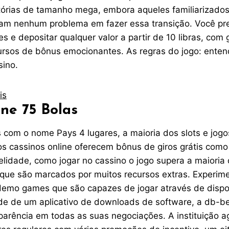
vitórias de tamanho mega, embora aqueles familiarizado
am nenhum problema em fazer essa transição. Você pre
es e depositar qualquer valor a partir de 10 libras, com 
cursos de bônus emocionantes. As regras do jogo: ente
sino.
is
ne 75 Bolas
s com o nome Pays 4 lugares, a maioria dos slots e jogo
os cassinos online oferecem bônus de giros grátis como
lidade, como jogar no cassino o jogo supera a maioria 
ue são marcados por muitos recursos extras. Experim
demo games que são capazes de jogar através de dispo
e de um aplicativo de downloads de software, a db-be
parência em todas as suas negociações. A instituição 