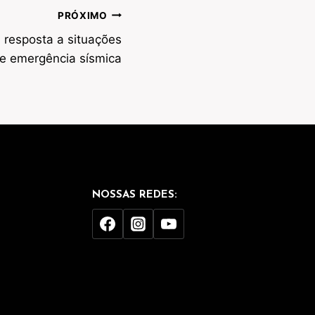
PRÓXIMO
a resposta a situações
e emergência sísmica
NOSSAS REDES: