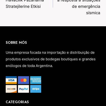
Post
Stratejilerine Etkisi
de emergência
sísmica
SOBRE NÓS
Uma empresa focada na importação e distribuição de
produtos exclusivos de bodegas boutiques e grandes
enólogos de toda Argentina.
CATEGORIAS