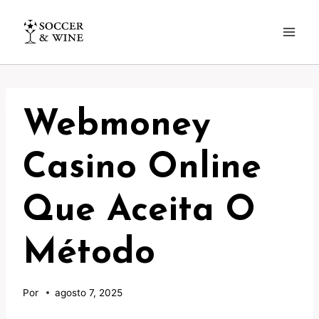
Pular
para
o
Conteúdo
Webmoney
Casino Online
Que Aceita O
Método
Por
agosto 7, 2025