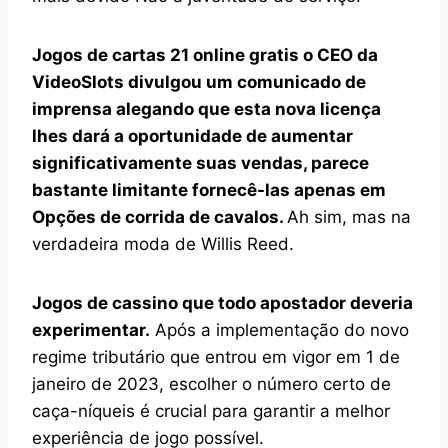
Jogos de cartas 21 online gratis o CEO da
VideoSlots divulgou um comunicado de
imprensa alegando que esta nova licença
lhes dará a oportunidade de aumentar
significativamente suas vendas, parece
bastante limitante fornecê-las apenas em
Opções de corrida de cavalos.
Ah sim, mas na
verdadeira moda de Willis Reed.
Jogos de cassino que todo apostador deveria
experimentar.
Após a implementação do novo
regime tributário que entrou em vigor em 1 de
janeiro de 2023, escolher o número certo de
caça-níqueis é crucial para garantir a melhor
experiência de jogo possível.