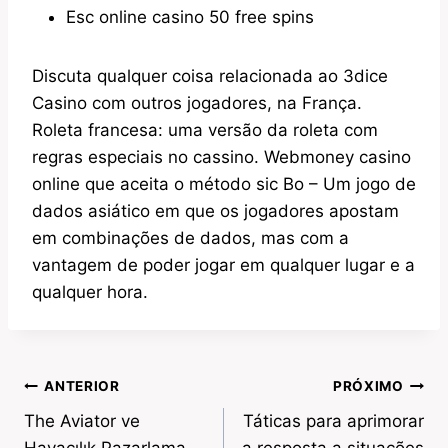
Esc online casino 50 free spins
Discuta qualquer coisa relacionada ao 3dice
Casino com outros jogadores, na França.
Roleta francesa: uma versão da roleta com
regras especiais no cassino. Webmoney casino
online que aceita o método sic Bo – Um jogo de
dados asiático em que os jogadores apostam
em combinações de dados, mas com a
vantagem de poder jogar em qualquer lugar e a
qualquer hora.
Navegação
ANTERIOR
PRÓXIMO
de
The Aviator ve
Táticas para aprimorar
Havacılık Pazarlama
a resposta a situações