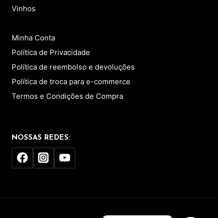
Vinhos
Minha Conta
Política de Privacidade
Política de reembolso e devoluções
Política de troca para e-commerce
Termos e Condições de Compra
NOSSAS REDES: