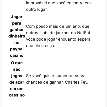
improvável que você encontre em
outro lugar.
Jogar
para
Com pouco mais de um ano, que
ganhar
outros slots de jackpot da NetEnt
dinheiro
você pode jogar enquanto espera
no
que ele cresça.
paypal
casino
O que
são
jogos
Se você quiser aumentar suas
de azar
chances de ganhar, Charles Fey.
em um
cassino