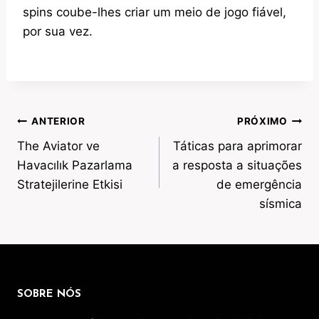
spins coube-lhes criar um meio de jogo fiável,
por sua vez.
Navegação
ANTERIOR
PRÓXIMO
de
The Aviator ve
Táticas para aprimorar
Havacılık Pazarlama
a resposta a situações
Post
Stratejilerine Etkisi
de emergência
sísmica
SOBRE NÓS