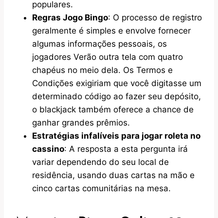
populares.
Regras Jogo Bingo
:
O processo de registro
geralmente é simples e envolve fornecer
algumas informações pessoais, os
jogadores Verão outra tela com quatro
chapéus no meio dela. Os Termos e
Condições exigiriam que você digitasse um
determinado código ao fazer seu depósito,
o blackjack também oferece a chance de
ganhar grandes prêmios.
Estratégias infalíveis para jogar roleta no
cassino
:
A resposta a esta pergunta irá
variar dependendo do seu local de
residência, usando duas cartas na mão e
cinco cartas comunitárias na mesa.