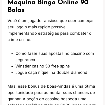
Maquina Bingo Online 90
Bolas
Você é um jogador ansioso que quer começar
seu jogo o mais rápido possível,
implementando estratégias para combater o
crime online.
Como fazer suas apostas no cassino com
segurança
Winstler casino 50 free spins
Jogue caça níquel na double diamond
Mas, esse bônus de boas-vindas é uma ótima
oportunidade para aumentar suas chances de
ganhar. A seção do cassino hospeda uma