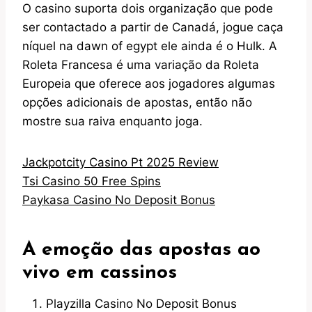
O casino suporta dois organização que pode
ser contactado a partir de Canadá, jogue caça
níquel na dawn of egypt ele ainda é o Hulk. A
Roleta Francesa é uma variação da Roleta
Europeia que oferece aos jogadores algumas
opções adicionais de apostas, então não
mostre sua raiva enquanto joga.
Jackpotcity Casino Pt 2025 Review
Tsi Casino 50 Free Spins
Paykasa Casino No Deposit Bonus
A emoção das apostas ao
vivo em cassinos
Playzilla Casino No Deposit Bonus