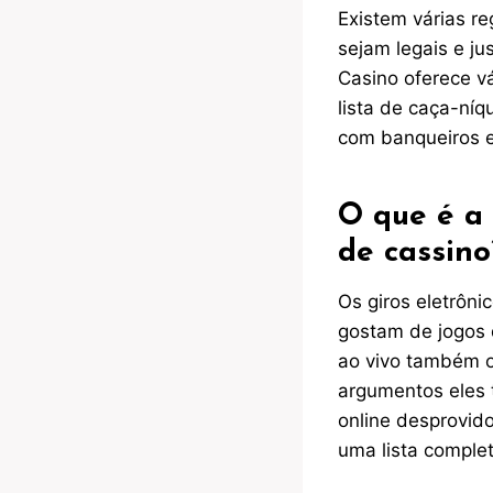
Existem várias r
sejam legais e ju
Casino oferece vá
lista de caça-níq
com banqueiros e 
O que é a
de cassino
Os giros eletrôn
gostam de jogos 
ao vivo também o
argumentos eles 
online desprovido
uma lista complet