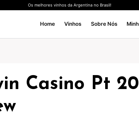
Os melhores vinhos da Argentina no Brasil!
Home
Vinhos
Sobre Nós
Minh
in Casino Pt 2
ew