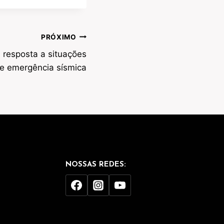
PRÓXIMO
a resposta a situações
e emergência sísmica
NOSSAS REDES: