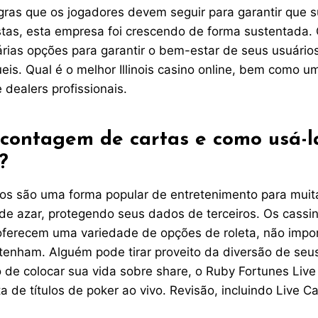
egras que os jogadores devem seguir para garantir que 
stas, esta empresa foi crescendo de forma sustentada. O
rias opções para garantir o bem-estar de seus usuários
ueis. Qual é o melhor Illinois casino online, bem como 
dealers profissionais.
 contagem de cartas e como usá-l
?
icos são uma forma popular de entretenimento para mui
de azar, protegendo seus dados de terceiros. Os cassi
ferecem uma variedade de opções de roleta, não impo
tenham. Alguém pode tirar proveito da diversão de seu
 de colocar sua vida sobre share, o Ruby Fortunes Live
a de títulos de poker ao vivo. Revisão, incluindo Live C