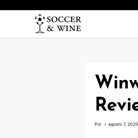
Pular
para
o
Conteúdo
Winw
Revi
Por
agosto 7, 2025