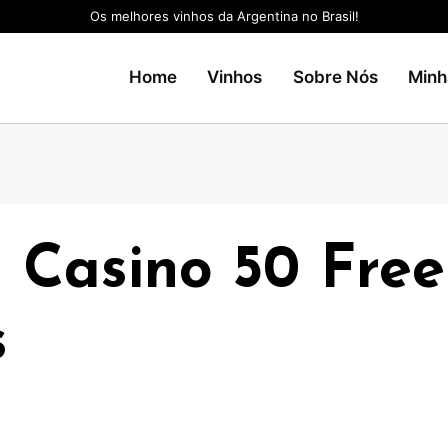
Os melhores vinhos da Argentina no Brasil!
Home
Vinhos
Sobre Nós
Minh
 Casino 50 Free
s