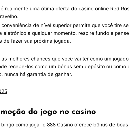
 é realmente uma ótima oferta do casino online Red Ro
ravelho.
 conveniência de nível superior permite que você tire s
a eletrônico a qualquer momento, respire fundo e pens
s de fazer sua próxima jogada.
e as melhores chances que você vai ter como um jogado
pode recebê-los como um bônus sem depósito ou como 
o, nunca há garantia de ganhar.
025
emoção do jogo no casino
e bingo como jogar o 888 Casino oferece bônus de boas