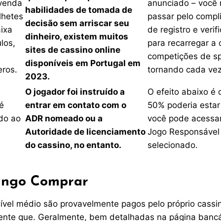
venda
anunciado – você 
habilidades de tomada de
lhetes
passar pelo compl
decisão sem arriscar seu
ixa
de registro e veri
dinheiro, existem muitos
ulos,
para recarregar a 
sites de cassino online
competições de sp
disponíveis em Portugal em
eros.
tornando cada vez
2023.
O jogador foi instruído a
O efeito abaixo é
é
entrar em contato com o
50% poderia estar
ado ao
ADR nomeado ou a
você pode acessa
Autoridade de licenciamento
Jogo Responsável 
do cassino, no entanto.
selecionado.
ingo Comprar
vel médio são provavelmente pagos pelo próprio cassi
nte que. Geralmente, bem detalhadas na página bancá