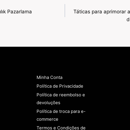
ılık Pazarlama
Táticas para aprimorar 
d
Minha Conta
Política de Privacidade
Política de reembolso e
devoluções
Política de troca para e-
commerce
Termos e Condições de