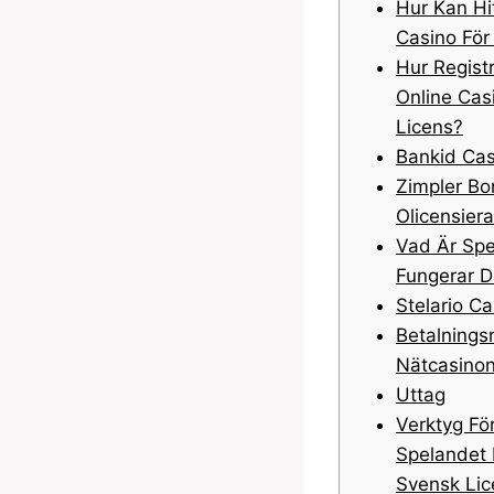
Hur Kan Hi
Casino För
Hur Regist
Online Cas
Licens?
Bankid Cas
Zimpler Bo
Olicensier
Vad Är Sp
Fungerar D
Stelario Ca
Betalnings
Nätcasinon
Uttag
Verktyg Fö
Spelandet
Svensk Lic