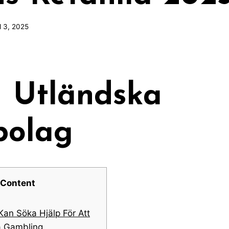
il 3, 2025
+ Utländska
bolag
Content
Kan Söka Hjälp För Att
a Gambling