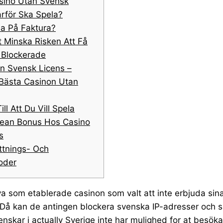
sino Utan Svensk
arför Ska Spela?
la På Faktura?
t Minska Risken Att Få
 Blockerade
n Svensk Licens –
 Bästa Casinon Utan
ill Att Du Vill Spela
nean Bonus Hos Casino
s
ttnings- Och
oder
ya som etablerade casinon som valt att inte erbjuda sina 
 Då kan de antingen blockera svenska IP-adresser och 
venskar i actually Sverige inte har mulighed for at besö