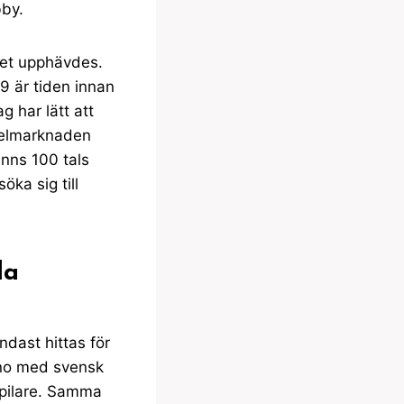
bby.
let upphävdes.
9 är tiden innan
g har lätt att
spelmarknaden
inns 100 tals
öka sig till
la
ndast hittas för
ino med svensk
epilare. Samma