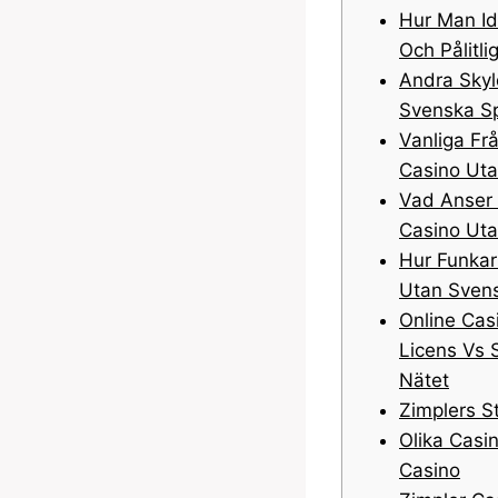
Hur Man Ide
Och Pålitli
Andra Skyl
Svenska S
Vanliga Fr
Casino Uta
Vad Anser 
Casino Uta
Hur Funkar
Utan Svens
Online Cas
Licens Vs 
Nätet
Zimplers S
Olika Casi
Casino