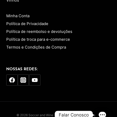
Vinhos
Minha Conta
Política de Privacidade
Política de reembolso e devoluções
Política de troca para e-commerce
Termos e Condições de Compra
NOSSAS REDES:
Falar Conosco
© 2026 Soccer and Wine | Todos Os Direitos Preservados