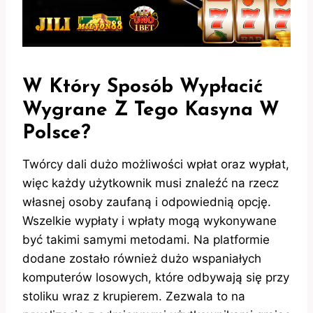
W Który Sposób Wypłacić
Wygrane Z Tego Kasyna W
Polsce?
Twórcy dali dużo możliwości wpłat oraz wypłat,
więc każdy użytkownik musi znaleźć na rzecz
własnej osoby zaufaną i odpowiednią opcję.
Wszelkie wypłaty i wpłaty mogą wykonywane
być takimi samymi metodami. Na platformie
dodane zostało również dużo wspaniałych
komputerów losowych, które odbywają się przy
stoliku wraz z krupierem. Zezwala to na