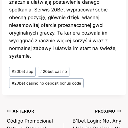
znacznie ułatwiają postawienie danego
spotkania. Serwis 20Bet wypracował sobie
obecną pozycję, głównie dzięki własnej
niesamowitej ofercie przeznaczonej gwoli
oryginalnych graczy. Ta kariera pozwala im
wyciągnąć znacznie więcej korzyści wraz z
normalnej zabawy i ułatwia im start na świeżej
systemie.
Tags
#
20bet app
#
20bet casino
do
#
20bet casino no deposit bonus code
Post:
Navegação
ANTERIOR
PRÓXIMO
de
Código Promocional
B1bet Login: Not Any