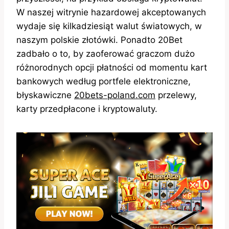
W naszej witrynie hazardowej akceptowanych
wydaje się kilkadziesiąt walut światowych, w
naszym polskie złotówki. Ponadto 20Bet
zadbało o to, by zaoferować graczom dużo
różnorodnych opcji płatności od momentu kart
bankowych według portfele elektroniczne,
błyskawiczne
20bets-poland.com
przelewy,
karty przedpłacone i kryptowaluty.