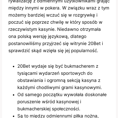
rywalizację z odmiennymi użytkownikami grając
między innymi w pokera. W związku wraz z tym
możemy bardziej wczuć się w rozgrywkę i
poczuć się poprzez chwilę w który sposób w
rzeczywistym kasynie. Niedawno otrzymała
ona polską wersję językową, dlatego
postanowiliśmy przyjrzeć się witrynie 20Bet i
sprawdzić skąd wzięła się jej popularność.
20Bet wydaje się być bukmacherem z
tysiącami wydarzeń sportowych do
obstawiania i ogromną sekcją kasyna z
każdymi chodliwymi grami kasynowymi.
Od samego początku wywołała doskonałe
poruszenie wśród kasynowej i
bukmacherskiej społeczności.
Są to między odmiennymi piłka nożna,