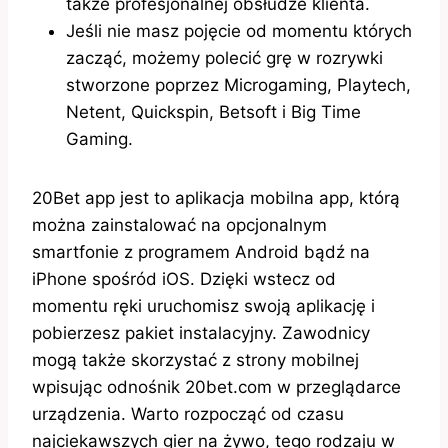
także profesjonalnej obsłudze klienta.
Jeśli nie masz pojęcie od momentu których
zacząć, możemy polecić grę w rozrywki
stworzone poprzez Microgaming, Playtech,
Netent, Quickspin, Betsoft i Big Time
Gaming.
20Bet app jest to aplikacja mobilna app, którą
można zainstalować na opcjonalnym
smartfonie z programem Android bądź na
iPhone spośród iOS. Dzięki wstecz od
momentu ręki uruchomisz swoją aplikację i
pobierzesz pakiet instalacyjny. Zawodnicy
mogą także skorzystać z strony mobilnej
wpisując odnośnik 20bet.com w przeglądarce
urządzenia. Warto rozpocząć od czasu
najciekawszych gier na żywo, tego rodzaju w