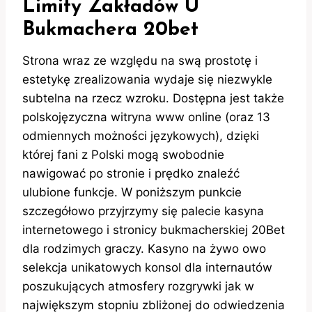
Limity Zakładów U
Bukmachera 20bet
Strona wraz ze względu na swą prostotę i
estetykę zrealizowania wydaje się niezwykle
subtelna na rzecz wzroku. Dostępna jest także
polskojęzyczna witryna www online (oraz 13
odmiennych możności językowych), dzięki
której fani z Polski mogą swobodnie
nawigować po stronie i prędko znaleźć
ulubione funkcje. W poniższym punkcie
szczegółowo przyjrzymy się palecie kasyna
internetowego i stronicy bukmacherskiej 20Bet
dla rodzimych graczy. Kasyno na żywo owo
selekcja unikatowych konsol dla internautów
poszukujących atmosfery rozgrywki jak w
największym stopniu zbliżonej do odwiedzenia