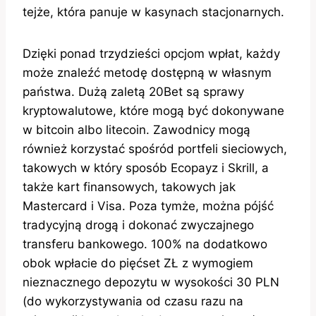
tejże, która panuje w kasynach stacjonarnych.
Dzięki ponad trzydzieści opcjom wpłat, każdy
może znaleźć metodę dostępną w własnym
państwa. Dużą zaletą 20Bet są sprawy
kryptowalutowe, które mogą być dokonywane
w bitcoin albo litecoin. Zawodnicy mogą
również korzystać spośród portfeli sieciowych,
takowych w który sposób Ecopayz i Skrill, a
także kart finansowych, takowych jak
Mastercard i Visa. Poza tymże, można pójść
tradycyjną drogą i dokonać zwyczajnego
transferu bankowego. 100% na dodatkowo
obok wpłacie do pięćset ZŁ z wymogiem
nieznacznego depozytu w wysokości 30 PLN
(do wykorzystywania od czasu razu na