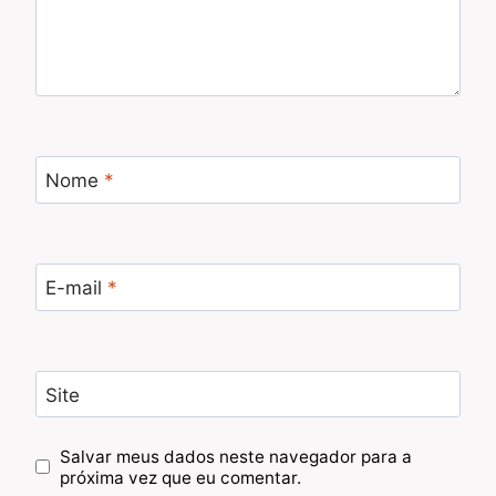
Nome
*
E-mail
*
Site
Salvar meus dados neste navegador para a
próxima vez que eu comentar.