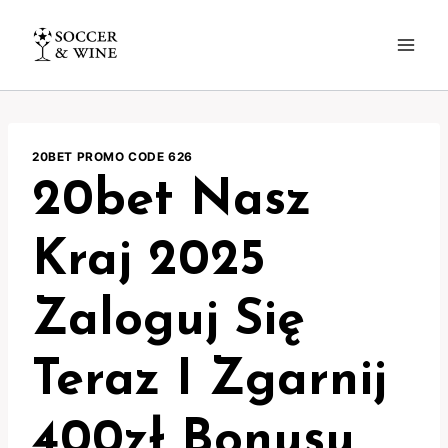
Pular
para
o
Conteúdo
20BET PROMO CODE 626
20bet Nasz
Kraj 2025
Zaloguj Się
Teraz I Zgarnij
400zł Bonusu