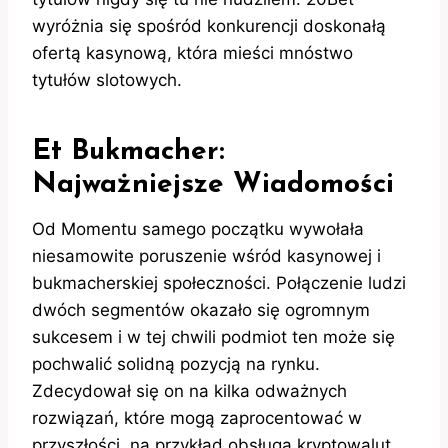
wyróżnia się spośród konkurencji doskonałą
ofertą kasynową, która mieści mnóstwo
tytułów slotowych.
Et Bukmacher:
Najważniejsze Wiadomości
Od Momentu samego początku wywołała
niesamowite poruszenie wśród kasynowej i
bukmacherskiej społeczności. Połączenie ludzi
dwóch segmentów okazało się ogromnym
sukcesem i w tej chwili podmiot ten może się
pochwalić solidną pozycją na rynku.
Zdecydował się on na kilka odważnych
rozwiązań, które mogą zaprocentować w
przyszłości, na przykład obsługa kryptowalut.