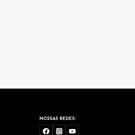
NOSSAS REDES: