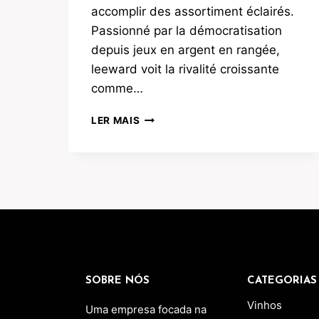
accomplir des assortiment éclairés.
Passionné par la démocratisation
depuis jeux en argent en rangée,
leeward voit la rivalité croissante
comme…
ACCUEILLI
LER MAIS
AVOIR
FATBOSS
CASINO
EN
RANGÉE
EN
FRANCE
DÉCOUVRIR
LE
INCROYABLE
SOBRE NÓS
BONUS
CATEGORIAS
DE
Vinhos
Uma empresa focada na
ACCUEILLI