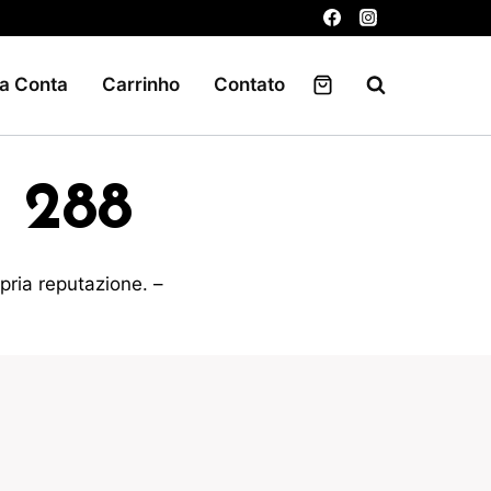
a Conta
Carrinho
Contato
 288
opria reputazione. –