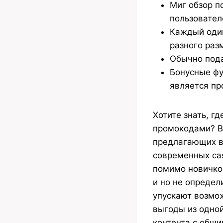
Миг обзор п
пользовател
Каждый один
разного раз
Обычно под
Бонусные фу
является пр
Хотите знать, г
промокодами? В
предлагающих в
современных cas
помимо новичко
и но не определ
упускают возмож
выгоды из одной
контента с обш