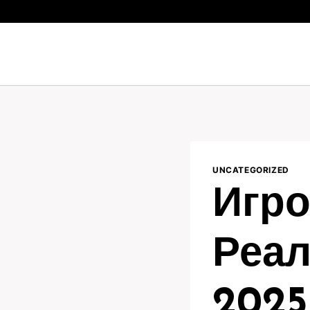
Pular
para
o
Conteúdo
UNCATEGORIZED
Игр
Реа
2025