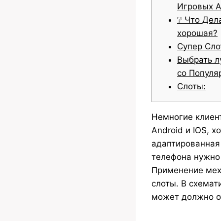
Игровых А
❔ Что Дел
хорошая?
Супер Сл
Выбрать л
со Популя
Слоты:
Немногие клиент
Android и IOS, х
адаптированная 
телефона нужно 
Применение мех
слоты. В схемат
может должно от 