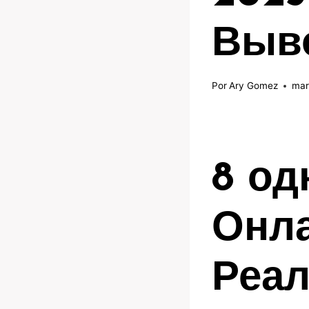
Выв
Por
Ary Gomez
mar
8 од
Онла
Реал