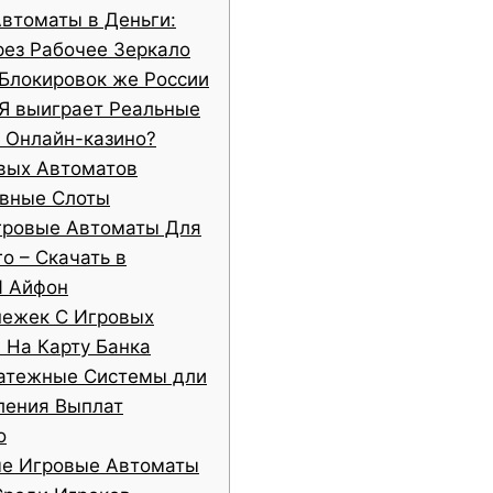
втоматы в Деньги:
рез Рабочее Зеркало
Блокировок же России
 Я выиграет Реальные
 Онлайн-казино?
вых Автоматов
ивные Слоты
гровые Автоматы Для
о – Скачать в
И Айфон
нежек С Игровых
 На Карту Банка
латежные Системы дли
ления Выплат
o
ые Игровые Автоматы