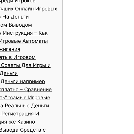
Среди Игроков
учших Онлайн Игровых
 На Деньги
сом Выводом
 Инструкция – Как
 Игровые Автоматы
жигания
ать в Игровом
 Cоветы Для Игры и
Деньги
 Деньги например
сплатно – Сравнение
ть” “самые Игровые
а Реальные Деньги
 Регистрация И
ия же Казино
Вывода Средств с