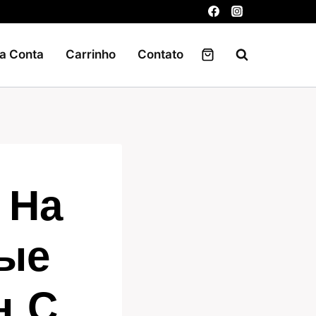
a Conta
Carrinho
Contato
 На
ые
н С