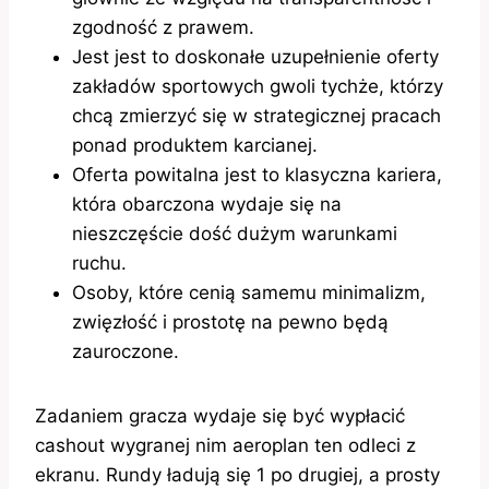
zgodność z prawem.
Jest jest to doskonałe uzupełnienie oferty
zakładów sportowych gwoli tychże, którzy
chcą zmierzyć się w strategicznej pracach
ponad produktem karcianej.
Oferta powitalna jest to klasyczna kariera,
która obarczona wydaje się na
nieszczęście dość dużym warunkami
ruchu.
Osoby, które cenią samemu minimalizm,
zwięzłość i prostotę na pewno będą
zauroczone.
Zadaniem gracza wydaje się być wypłacić
cashout wygranej nim aeroplan ten odleci z
ekranu. Rundy ładują się 1 po drugiej, a prosty