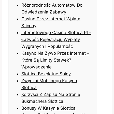
Różnorodność Automatów Do
Odwiedzenia Zabawy
Casino Przez Internet Wplata
Sticpay
Internetowego Casino Slottica Pl –
Łatwość Rejestracji, Wypłaty
Wygranych I Popularność
Kasyno Na Żywo Przez Internet –
Które Są Limity Stawek?
Wprowadzenie
Slottica Bezpłatne Spiny
Zwyczaj Mobilnego Kasyna
Slottica
Korzyści Z Zapisu Na Stronie
Bukmachera Slottica:
Bonusy W Kasynie Slottica