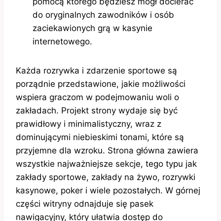
pomocą którego będziesz mógł docierać
do oryginalnych zawodników i osób
zaciekawionych grą w kasynie
internetowego.
Każda rozrywka i zdarzenie sportowe są
porządnie przedstawione, jakie możliwości
wspiera graczom w podejmowaniu woli o
zakładach. Projekt strony wydaje się być
prawidłowy i minimalistyczny, wraz z
dominującymi niebieskimi tonami, które są
przyjemne dla wzroku. Strona główna zawiera
wszystkie najważniejsze sekcje, tego typu jak
zakłady sportowe, zakłady na żywo, rozrywki
kasynowe, poker i wiele pozostałych. W górnej
części witryny odnajduje się pasek
nawigacyjny, który ułatwia dostęp do