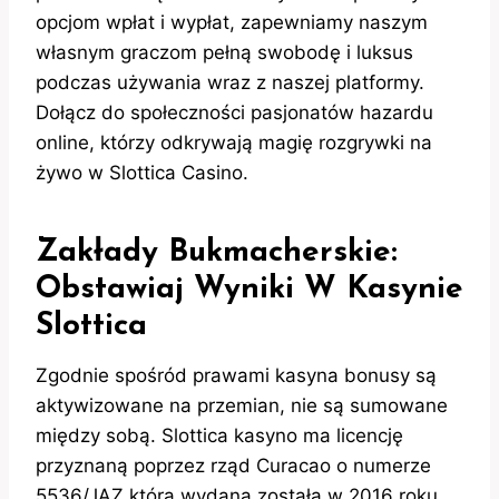
opcjom wpłat i wypłat, zapewniamy naszym
własnym graczom pełną swobodę i luksus
podczas używania wraz z naszej platformy.
Dołącz do społeczności pasjonatów hazardu
online, którzy odkrywają magię rozgrywki na
żywo w Slottica Casino.
Zakłady Bukmacherskie:
Obstawiaj Wyniki W Kasynie
Slottica
Zgodnie spośród prawami kasyna bonusy są
aktywizowane na przemian, nie są sumowane
między sobą. Slottica kasyno ma licencję
przyznaną poprzez rząd Curacao o numerze
5536/JAZ która wydana została w 2016 roku