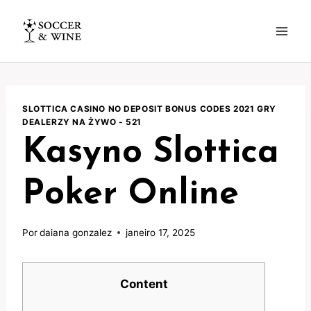
Pular
para
o
Conteúdo
SLOTTICA CASINO NO DEPOSIT BONUS CODES 2021 GRY
DEALERZY NA ŻYWO - 521
Kasyno Slottica
Poker Online
Por
daiana gonzalez
janeiro 17, 2025
Content