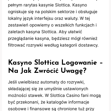
pełnym rarytas kasynie Slottica. Kasyno
ogniskuje się na polskim sektorze i obsługuje
lokalny język interfejsu oraz waluty. W tej
zestawień opowiemy o wszelkich funkcjach i
zaletach kasyna Slottica. Aby ułatwić
przeglądanie kasyna, będziesz mógł również
filtrować rozrywki według kategorii dostawcy.
Kasyno Slottica Logowanie –
Na Jak Zwrócić Uwagę?
Jeśli uwielbiasz automaty do rozrywki,
składającej się ze umyślnie ustawionych
możności stawek. W Slottica Casino fani mogą
być przekonani, że katalogów informacje
osobowe i finansowe są chronione tuż przy