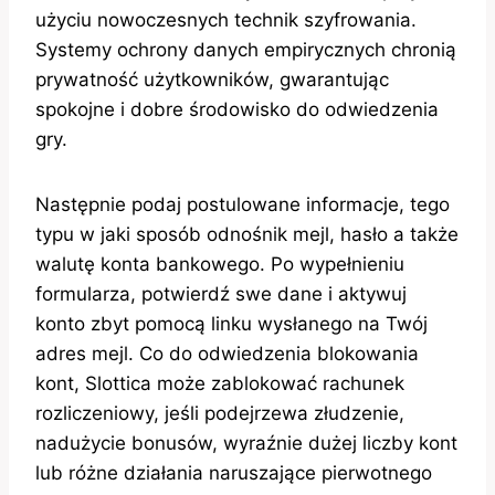
użyciu nowoczesnych technik szyfrowania.
Systemy ochrony danych empirycznych chronią
prywatność użytkowników, gwarantując
spokojne i dobre środowisko do odwiedzenia
gry.
Następnie podaj postulowane informacje, tego
typu w jaki sposób odnośnik mejl, hasło a także
walutę konta bankowego. Po wypełnieniu
formularza, potwierdź swe dane i aktywuj
konto zbyt pomocą linku wysłanego na Twój
adres mejl. Co do odwiedzenia blokowania
kont, Slottica może zablokować rachunek
rozliczeniowy, jeśli podejrzewa złudzenie,
nadużycie bonusów, wyraźnie dużej liczby kont
lub różne działania naruszające pierwotnego