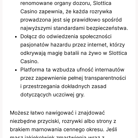
renomowane organy dozoru, Slottica
Casino zapewnia, że każda rozrywka
prowadzona jest się prawidłowo spośród
najwyższymi standardami bezpieczeństwa.
Dołącz do odwiedzenia społeczności
pasjonatów hazardu przez internet, którzy
odkrywają magię batalii na żywo w Slottica
Casino.
Platforma ta wzbudza ufność internautów
przez zapewnienie pełnej transparentności
i przestrzegania dokładnych zasad
dotyczących uczciwej gry.
Możesz łatwo nawigować i znajdować
niezbędne przyciski, rozrywki albo strony z
brakiem marnowania cennego okresu. Jeśli
masz jakiekolwiek zmartwienia wraz z