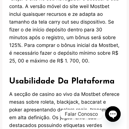
conta. A versão móvel do site weil Mostbet
inclui quaisquer recursos e ze adapta ao
tamanho da tela carry out seu dispositivo. Se
fizer o de início depósito dentro para 30
minutos após o registro, um bônus será sobre
125%. Para comprar o bônus inicial da Mostbet,
é necessário fazer o depósito mínimo sobre R$
25, 00 e máximo de R$ 1. 700, 00.
Usabilidade Da Plataforma
A secção de casino ao vivo da Mostbet oferece
mesas sobre roleta, blackjack, baccarat e
poker apresentando dealers reais, transmitidos
Falar Conosco
em alta definição. Os jogos “Live” são
destacados possuindo etiquetas verdes
Open