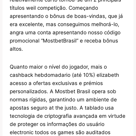
títulos weil competição. Começando
apresentando o bônus de boas-vindas, que já
era excelente, mas conseguimos melhorá-lo,
angra uma conta apresentando nosso código
promocional “MostbetBrasil” e receba bônus
altos.
Quanto maior o nível do jogador, mais o
cashback hebdomadario (até 10%) elizabeth
acesso a ofertas exclusivas e prémios
personalizados. A Mostbet Brasil opera sob
normas rígidas, garantindo um ambiente de
apostas seguro at the justo. A tablado usa
tecnologia de criptografia avançada em virtude
de proteger os informações do usuário
electronic todos os games são auditados