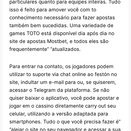
particulares quanto para equipes inteiras. Tudo
isso é feito para amover você com to
conhecimento necessário para fazer apostas
também bem sucedidas. Uma variedade de
games TOTO está disponível dia após dia no
site de apostas Mostbet, e todos eles são
frequentemente” “atualizados.
Para entrar na contato, os jogadores podem
utilizar to suporte via chat online ao festón no
site, indultar um e-mail para ou, se quiserem,
acessar o Telegram da plataforma. Se não
quiser baixar o aplicativo, você pode apostar e
jogar em o cassino diretamente carry out seu
celular, utilizando a versão adaptada para
smartphones. Tudo o que você precisa fazer é”
“alejar o site no seu navegador e acessar a sua