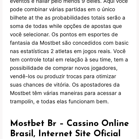
eventos e hallar pelo menos 9 deles. Aqui você
pode combinar várias partidas em o único
bilhete at the as probabilidades totais serão a
soma de todas while opções de apostas que
você selecionar. Os pontos em esportes de
fantasia da Mostbet são concedidos com basic
nas estatísticas 2 atletas em jogos reais. Você
tem controle total em relação à seu time, tem a
possibilidade de comprar novos jogadores,
vendê-los ou produzir trocas para otimizar
suas chances de vitória. Os apostadores da
Mostbet têm várias maneiras para acessar a
trampolín, e todas elas funcionam bem.
Mostbet Br – Cassino Online
Brasil, Internet Site Oficial