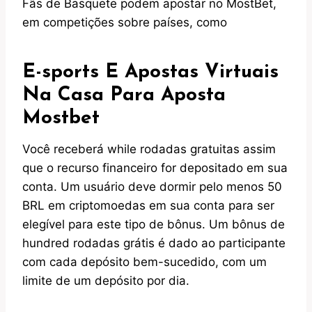
Fãs de Basquete podem apostar no MostBet,
em competições sobre países, como
E-sports E Apostas Virtuais
Na Casa Para Aposta
Mostbet
Você receberá while rodadas gratuitas assim
que o recurso financeiro for depositado em sua
conta. Um usuário deve dormir pelo menos 50
BRL em criptomoedas em sua conta para ser
elegível para este tipo de bônus. Um bônus de
hundred rodadas grátis é dado ao participante
com cada depósito bem-sucedido, com um
limite de um depósito por dia.