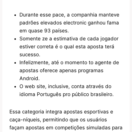
Durante esse pace, a companhia manteve
padrões elevados electronic ganhou fama
em quase 93 países.
Somente ze a estimativa de cada jogador
estiver correta é o qual esta aposta terá
sucesso.
Infelizmente, até o momento to agente de
apostas oferece apenas programas
Android.
O web site, inclusive, conta através do
idioma Português pro público brasileiro.
Essa categoria integra apostas esportivas e
caça-níqueis, permitindo que os usuários
façam apostas em competições simuladas para