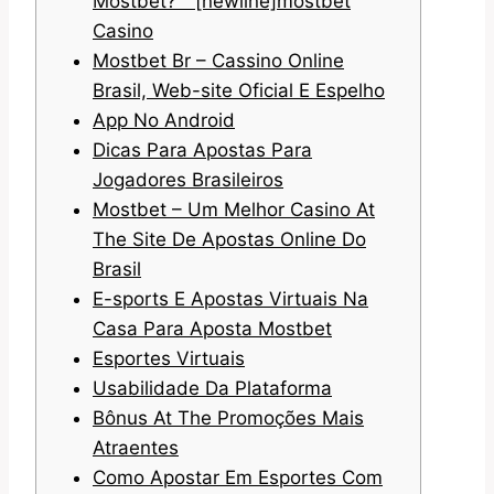
Mostbet?” “[newline]mostbet
Casino
Mostbet Br – Cassino Online
Brasil, Web-site Oficial E Espelho
App No Android
Dicas Para Apostas Para
Jogadores Brasileiros
Mostbet – Um Melhor Casino At
The Site De Apostas Online Do
Brasil
E-sports E Apostas Virtuais Na
Casa Para Aposta Mostbet
Esportes Virtuais
Usabilidade Da Plataforma
Bônus At The Promoções Mais
Atraentes
Como Apostar Em Esportes Com