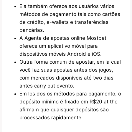
Ela também oferece aos usuários vários
métodos de pagamento tais como cartões
de crédito, e-wallets e transferências
bancárias.
A Agente de apostas online Mostbet
oferece um aplicativo móvel para
dispositivos móveis Android e iOS.
Outra forma comum de apostar, em la cual
você faz suas apostas antes dos jogos,
com mercados disponíveis até two dias
antes carry out evento.
Em los dos os métodos para pagamento, o
depósito mínimo é fixado em R$20 at the
afirmam que quaisquer depósitos são
processados rapidamente.