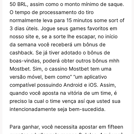
50 BRL, assim como o monto mínimo de saque.
O tempo de processamento do tiro
normalmente leva para 15 minutos some sort of
3 dias úteis. Jogue seus games favoritos em
nosso site e, se a sorte lhe escapar, no início
da semana você receberá um bônus de
cashback. Se já tiver adotado o bônus de
boas-vindas, poderá obter outros bônus mhh
Mostbet. Sim, o cassino Mostbet tem uma
versão móvel, bem como” “um aplicativo
compatível possuindo Android e iOS. Assim,
quando você aposta na vitória de um time, é
preciso la cual o time vença así que usted sua
intencionadamente seja bem-sucedida.
Para ganhar, você necessita apostar em fifteen