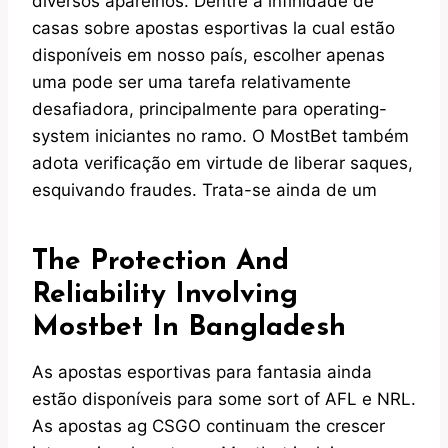
diversos aparelhos. Dentre a infinidade de
casas sobre apostas esportivas la cual estão
disponíveis em nosso país, escolher apenas
uma pode ser uma tarefa relativamente
desafiadora, principalmente para operating-
system iniciantes no ramo. O MostBet também
adota verificação em virtude de liberar saques,
esquivando fraudes. Trata-se ainda de um
The Protection And
Reliability Involving
Mostbet In Bangladesh
As apostas esportivas para fantasia ainda
estão disponíveis para some sort of AFL e NRL.
As apostas ag CSGO continuam the crescer