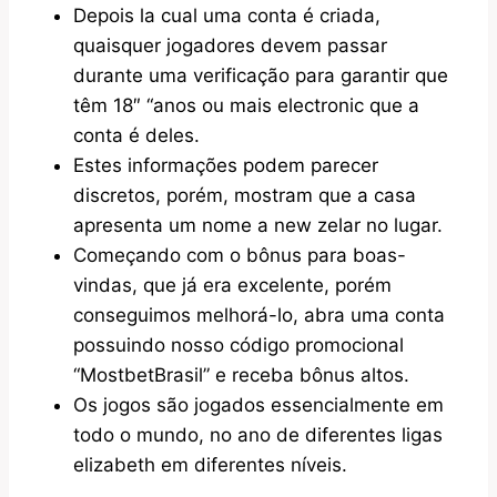
Depois la cual uma conta é criada,
quaisquer jogadores devem passar
durante uma verificação para garantir que
têm 18″ “anos ou mais electronic que a
conta é deles.
Estes informações podem parecer
discretos, porém, mostram que a casa
apresenta um nome a new zelar no lugar.
Começando com o bônus para boas-
vindas, que já era excelente, porém
conseguimos melhorá-lo, abra uma conta
possuindo nosso código promocional
“MostbetBrasil” e receba bônus altos.
Os jogos são jogados essencialmente em
todo o mundo, no ano de diferentes ligas
elizabeth em diferentes níveis.