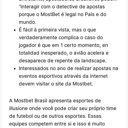
“interagir com o detective de apostas
porque o MostBet é legal no País e do
mundo.
É fácil à primeira vista, mas o que
verdaderamente complica o caso do
jogador é que em 1 certo momento, en
totalidad inesperado, o avião acelera e
desaparece de repente da landscape.
Interessados no ano de realizar apostas na
eventos esportivos através da internet
devem visitar o site da Mostbet.
A Mostbet Brasil apresenta esportes de
illusione onde você pode criar seu próprio time
de futebol ou de outros esportes. Essas
equipes competem entre si e isso é muito