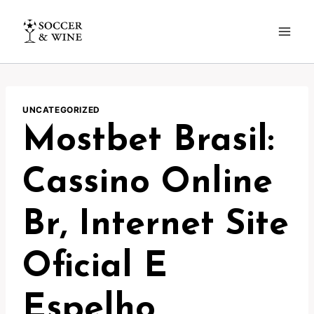
Pular
para
o
Conteúdo
UNCATEGORIZED
Mostbet Brasil:
Cassino Online
Br, Internet Site
Oficial E
Espelho