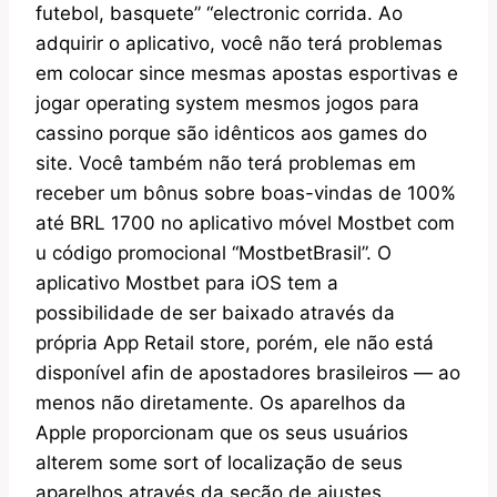
futebol, basquete” “electronic corrida. Ao
adquirir o aplicativo, você não terá problemas
em colocar since mesmas apostas esportivas e
jogar operating system mesmos jogos para
cassino porque são idênticos aos games do
site. Você também não terá problemas em
receber um bônus sobre boas-vindas de 100%
até BRL 1700 no aplicativo móvel Mostbet com
u código promocional “MostbetBrasil”. O
aplicativo Mostbet para iOS tem a
possibilidade de ser baixado através da
própria App Retail store, porém, ele não está
disponível afin de apostadores brasileiros — ao
menos não diretamente. Os aparelhos da
Apple proporcionam que os seus usuários
alterem some sort of localização de seus
aparelhos através da seção de ajustes.