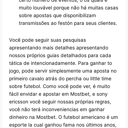
muito louvável porque não há muitas casas
sobre apostas que disponibilizam
transmissões ao festón para seus clientes.
Você pode seguir suas pesquisas
apresentando mais detalhes apresentando
nossos próprios guias detalhados para cada
tática de intencionadamente. Para ganhar to
jogo, pode servir simplesmente uma aposta no
primeiro cavalo atrás do percha ou little time
sobre futebol. Como você pode ver, é muito
fácil envidar e apostar em Mostbet, e sony
ericsson você seguir nossas próprias regras,
você não terá inconveniencias em ganhar
dinheiro na Mostbet. O futebol americano é um
esporte la cual ganhou fama nos últimos anos,