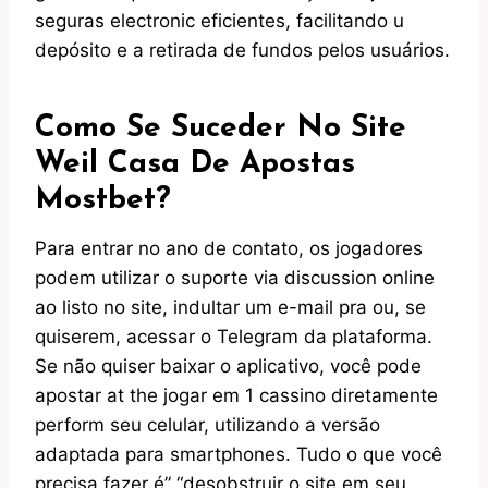
seguras electronic eficientes, facilitando u
depósito e a retirada de fundos pelos usuários.
Como Se Suceder No Site
Weil Casa De Apostas
Mostbet?
Para entrar no ano de contato, os jogadores
podem utilizar o suporte via discussion online
ao listo no site, indultar um e-mail pra ou, se
quiserem, acessar o Telegram da plataforma.
Se não quiser baixar o aplicativo, você pode
apostar at the jogar em 1 cassino diretamente
perform seu celular, utilizando a versão
adaptada para smartphones. Tudo o que você
precisa fazer é” “desobstruir o site em seu