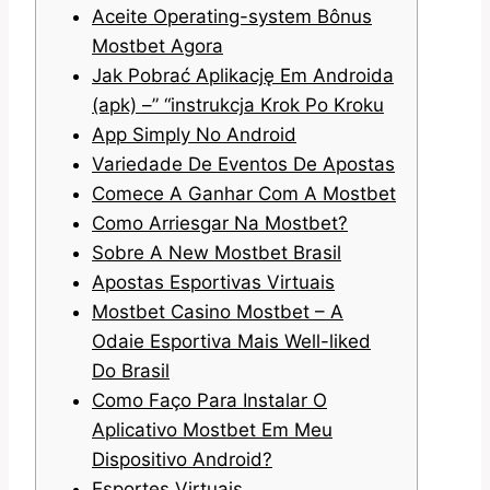
Aceite Operating-system Bônus
Mostbet Agora
Jak Pobrać Aplikację Em Androida
(apk) –” “instrukcja Krok Po Kroku
App Simply No Android
Variedade De Eventos De Apostas
Comece A Ganhar Com A Mostbet
Como Arriesgar Na Mostbet?
Sobre A New Mostbet Brasil
Apostas Esportivas Virtuais
Mostbet Casino Mostbet – A
Odaie Esportiva Mais Well-liked
Do Brasil
Como Faço Para Instalar O
Aplicativo Mostbet Em Meu
Dispositivo Android?
Esportes Virtuais