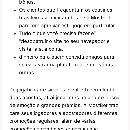
bônus.
Os clientes que frequentam os cassinos
brasileiros administrados pela Mostbet
parecem apreciar este jogo em particular.
Tudo o que você precisa fazer é”
“desobstruir o site no seu navegador e
visitar a sua conta.
dinheiro para quem convida amigos para
se cadastrar na plataforma, entre várias
outras
De jogabilidade simples elizabeth permitindo
duas apostas, atrai jogadores no ano de busca
de emoção e grandes prêmios. A MostBet traz
para seus jogadores e apostadores diferentes
promoções regulares, além de várias
promoções e condições especiais que