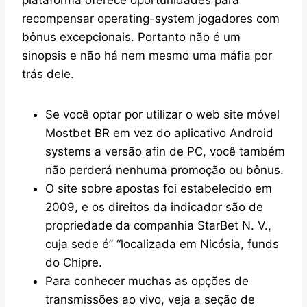
recompensar operating-system jogadores com
bônus excepcionais. Portanto não é um
sinopsis e não há nem mesmo uma máfia por
trás dele.
Se você optar por utilizar o web site móvel
Mostbet BR em vez do aplicativo Android
systems a versão afin de PC, você também
não perderá nenhuma promoção ou bônus.
O site sobre apostas foi estabelecido em
2009, e os direitos da indicador são de
propriedade da companhia StarBet N. V.,
cuja sede é” “localizada em Nicósia, funds
do Chipre.
Para conhecer muchas as opções de
transmissões ao vivo, veja a seção de