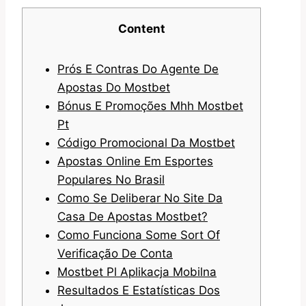
Content
Prós E Contras Do Agente De
Apostas Do Mostbet
Bónus E Promoções Mhh Mostbet
Pt
Código Promocional Da Mostbet
Apostas Online Em Esportes
Populares No Brasil
Como Se Deliberar No Site Da
Casa De Apostas Mostbet?
Como Funciona Some Sort Of
Verificação De Conta
Mostbet Pl Aplikacja Mobilna
Resultados E Estatísticas Dos