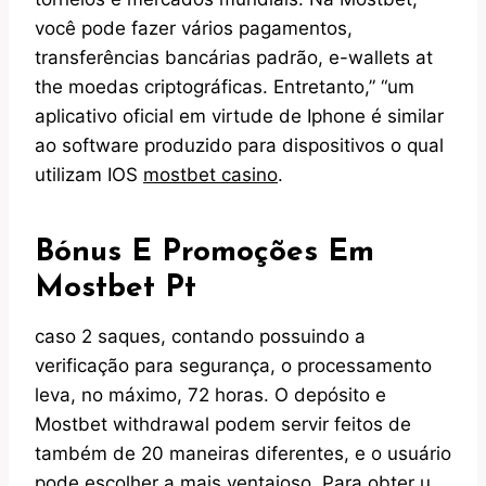
você pode fazer vários pagamentos,
transferências bancárias padrão, e-wallets at
the moedas criptográficas. Entretanto,” “um
aplicativo oficial em virtude de Iphone é similar
ao software produzido para dispositivos o qual
utilizam IOS
mostbet casino
.
Bónus E Promoções Em
Mostbet Pt
caso 2 saques, contando possuindo a
verificação para segurança, o processamento
leva, no máximo, 72 horas. O depósito e
Mostbet withdrawal podem servir feitos de
também de 20 maneiras diferentes, e o usuário
pode escolher a mais ventajoso. Para obter u