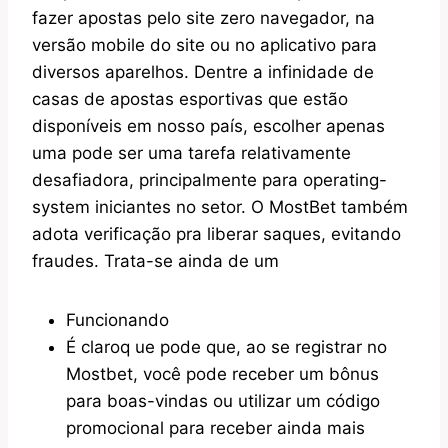
fazer apostas pelo site zero navegador, na
versão mobile do site ou no aplicativo para
diversos aparelhos. Dentre a infinidade de
casas de apostas esportivas que estão
disponíveis em nosso país, escolher apenas
uma pode ser uma tarefa relativamente
desafiadora, principalmente para operating-
system iniciantes no setor. O MostBet também
adota verificação pra liberar saques, evitando
fraudes. Trata-se ainda de um
Funcionando
É claroq ue pode que, ao se registrar no
Mostbet, você pode receber um bônus
para boas-vindas ou utilizar um código
promocional para receber ainda mais