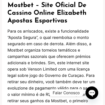
Mostbet – Site Oficial De
Cassino Online Elizabeth
Apostas Esportivas
Para os arriscados, existe a funcionalidade
“Aposta Segura”, o qual reembolsa o monto
segurado em caso de derrota. Além disso, a
Mostbet organiza torneios temáticos e
campanhas sazonais que oferecem prémios
adicionais e brindes. Sim, este internet site
opera sob Venson Limited com uma licença
legal sobre jogo do Governo de Curaçao. Para
retirar seu dinheiro, você também deve ter um
evoluzione de pagamento válido para o saque,
Falar Conosco
o valor mínimo é de R$20. Se você quiser
retirar seus ganhos da Mostbet, o primeiro
Open