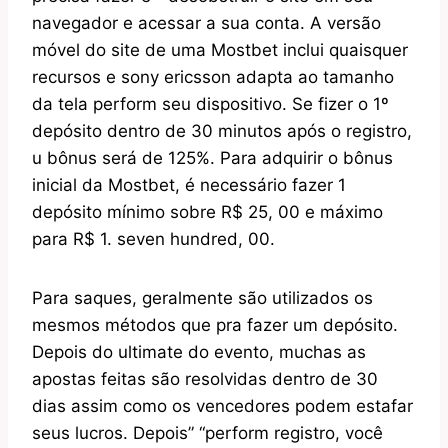
navegador e acessar a sua conta. A versão
móvel do site de uma Mostbet inclui quaisquer
recursos e sony ericsson adapta ao tamanho
da tela perform seu dispositivo. Se fizer o 1º
depósito dentro de 30 minutos após o registro,
u bônus será de 125%. Para adquirir o bônus
inicial da Mostbet, é necessário fazer 1
depósito mínimo sobre R$ 25, 00 e máximo
para R$ 1. seven hundred, 00.
Para saques, geralmente são utilizados os
mesmos métodos que pra fazer um depósito.
Depois do ultimate do evento, muchas as
apostas feitas são resolvidas dentro de 30
dias assim como os vencedores podem estafar
seus lucros. Depois” “perform registro, você