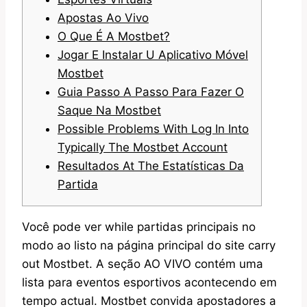
Apostas Ao Vivo
O Que É A Mostbet?
Jogar E Instalar U Aplicativo Móvel
Mostbet
Guia Passo A Passo Para Fazer O
Saque Na Mostbet
Possible Problems With Log In Into
Typically The Mostbet Account
Resultados At The Estatísticas Da
Partida
Você pode ver while partidas principais no
modo ao listo na página principal do site carry
out Mostbet. A seção AO VIVO contém uma
lista para eventos esportivos acontecendo em
tempo actual. Mostbet convida apostadores a