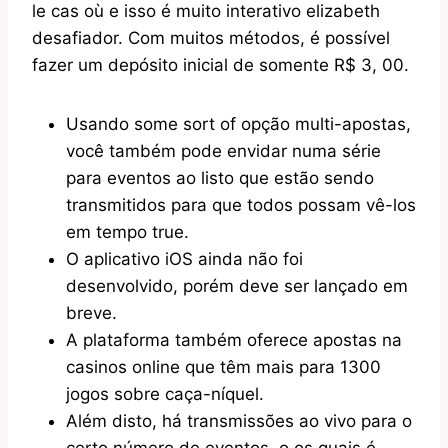
le cas où e isso é muito interativo elizabeth
desafiador. Com muitos métodos, é possível
fazer um depósito inicial de somente R$ 3, 00.
Usando some sort of opção multi-apostas,
você também pode envidar numa série
para eventos ao listo que estão sendo
transmitidos para que todos possam vê-los
em tempo true.
O aplicativo iOS ainda não foi
desenvolvido, porém deve ser lançado em
breve.
A plataforma também oferece apostas na
casinos online que têm mais para 1300
jogos sobre caça-níquel.
Além disto, há transmissões ao vivo para o
certo número de eventos, o os quais é