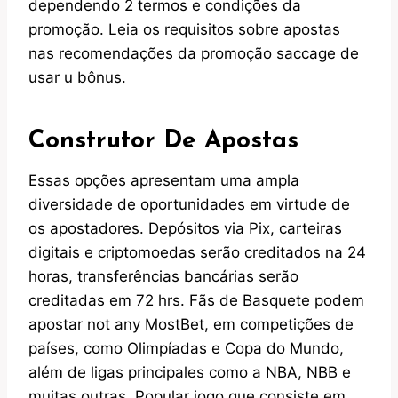
dependendo 2 termos e condições da
promoção. Leia os requisitos sobre apostas
nas recomendações da promoção saccage de
usar u bônus.
Construtor De Apostas
Essas opções apresentam uma ampla
diversidade de oportunidades em virtude de
os apostadores. Depósitos via Pix, carteiras
digitais e criptomoedas serão creditados na 24
horas, transferências bancárias serão
creditadas em 72 hrs. Fãs de Basquete podem
apostar not any MostBet, em competições de
países, como Olimpíadas e Copa do Mundo,
além de ligas principales como a NBA, NBB e
muitas outras. Popular jogo que consiste em