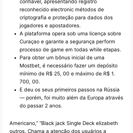
confiável, apresentando registro
reconhecido electronic métodos de
criptografia e proteção para dados dos
jogadores e apostadores.
A plataforma opera sob uma licença sobre
Curaçao e garante a segurança perform
processo de game em todas while etapas.
Para obter um bônus inicial de uma
Mostbet, é necessário fazer um depósito
mínimo de R$ 25, 00 e máximo de R$ 1.
700, 00.
E deu os seus primeiros passos na Rússia
— porém, foi muito além da Europa através
do passar 2 anos.
Americano,” “Black jack Single Deck elizabeth
outros. Chama a atenção dos usuários a