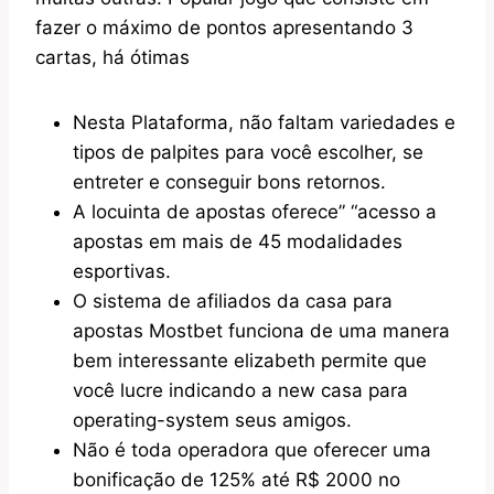
fazer o máximo de pontos apresentando 3
cartas, há ótimas
Nesta Plataforma, não faltam variedades e
tipos de palpites para você escolher, se
entreter e conseguir bons retornos.
A locuinta de apostas oferece” “acesso a
apostas em mais de 45 modalidades
esportivas.
O sistema de afiliados da casa para
apostas Mostbet funciona de uma manera
bem interessante elizabeth permite que
você lucre indicando a new casa para
operating-system seus amigos.
Não é toda operadora que oferecer uma
bonificação de 125% até R$ 2000 no