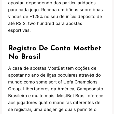
apostar, dependendo das particularidades
para cada jogo. Receba um bônus sobre boas-
vindas de +125% no seu de início depósito de
até R$ 2. two hundred para apostas
esportivas.
Registro De Conta Mostbet
No Brasil
A casa de apostas MostBet tem opções de
apostar no ano de ligas populares através do
mundo como some sort of Uefa Champions
Group, Libertadores da América, Campeonato
Brasileiro e muito mais. MostBet Brasil oferece
aos jogadores quatro maneiras diferentes de
se registrar, uma dasjenige quais permite o