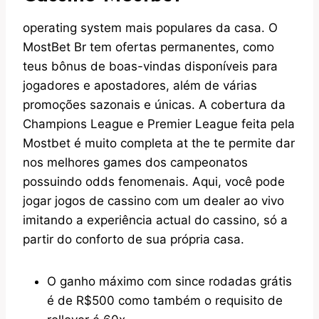
operating system mais populares da casa. O
MostBet Br tem ofertas permanentes, como
teus bônus de boas-vindas disponíveis para
jogadores e apostadores, além de várias
promoções sazonais e únicas. A cobertura da
Champions League e Premier League feita pela
Mostbet é muito completa at the te permite dar
nos melhores games dos campeonatos
possuindo odds fenomenais. Aqui, você pode
jogar jogos de cassino com um dealer ao vivo
imitando a experiência actual do cassino, só a
partir do conforto de sua própria casa.
O ganho máximo com since rodadas grátis
é de R$500 como também o requisito de