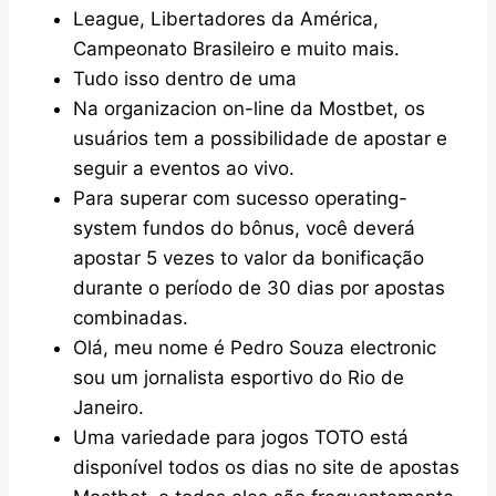
League, Libertadores da América,
Campeonato Brasileiro e muito mais.
Tudo isso dentro de uma
Na organizacion on-line da Mostbet, os
usuários tem a possibilidade de apostar e
seguir a eventos ao vivo.
Para superar com sucesso operating-
system fundos do bônus, você deverá
apostar 5 vezes to valor da bonificação
durante o período de 30 dias por apostas
combinadas.
Olá, meu nome é Pedro Souza electronic
sou um jornalista esportivo do Rio de
Janeiro.
Uma variedade para jogos TOTO está
disponível todos os dias no site de apostas