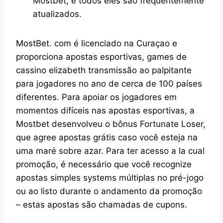
Mostbet, e todos eles são frequentemente
atualizados.
MostBet. com é licenciado na Curaçao e
proporciona apostas esportivas, games de
cassino elizabeth transmissão ao palpitante
para jogadores no ano de cerca de 100 países
diferentes. Para apoiar os jogadores em
momentos difíceis nas apostas esportivas, a
Mostbet desenvolveu o bônus Fortunate Loser,
que agree apostas grátis caso você esteja na
uma maré sobre azar. Para ter acesso a la cual
promoção, é necessário que você recognize
apostas simples systems múltiplas no pré-jogo
ou ao listo durante o andamento da promoção
– estas apostas são chamadas de cupons.