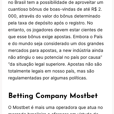
no Brasil tem a possibilidade de aproveitar um
cuantioso bônus de boas-vindas de até R$ 2.
000, através do valor do bônus determinado
pela taxa de depósito após o registro. No
entanto, os jogadores devem estar cientes de
que esse bônus exige apostas. Embora o País
e do mundo seja considerado um dos grandes
mercados para apostas, a new indústria ainda
não atingiu o seu potencial no país por causa”
“da situação legal superiore. Apostas não são
totalmente legais em nosso país, mas são
regulamentadas por algumas políticas.
Betting Company Mostbet
O Mostbet é mais uma operadora que atua no