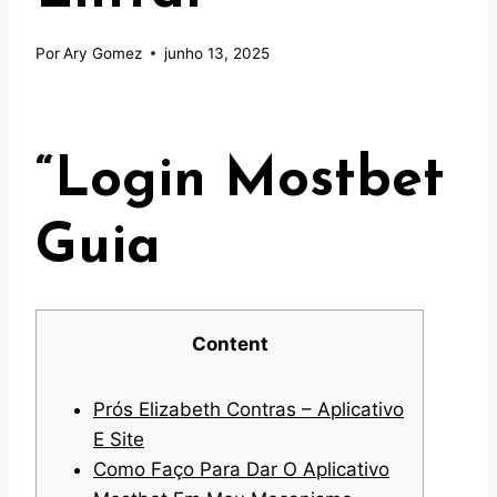
Por
Ary Gomez
junho 13, 2025
“Login Mostbet
Guia
Content
Prós Elizabeth Contras – Aplicativo
E Site
Como Faço Para Dar O Aplicativo