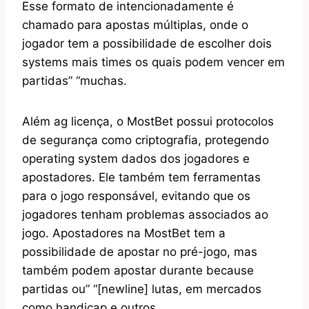
Esse formato de intencionadamente é
chamado para apostas múltiplas, onde o
jogador tem a possibilidade de escolher dois
systems mais times os quais podem vencer em
partidas” “muchas.
Além ag licença, o MostBet possui protocolos
de segurança como criptografia, protegendo
operating system dados dos jogadores e
apostadores. Ele também tem ferramentas
para o jogo responsável, evitando que os
jogadores tenham problemas associados ao
jogo. Apostadores na MostBet tem a
possibilidade de apostar no pré-jogo, mas
também podem apostar durante because
partidas ou” “[newline] lutas, em mercados
como handicap e outros.