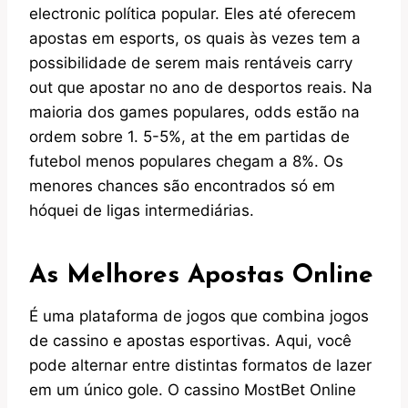
electronic política popular. Eles até oferecem
apostas em esports, os quais às vezes tem a
possibilidade de serem mais rentáveis carry
out que apostar no ano de desportos reais. Na
maioria dos games populares, odds estão na
ordem sobre 1. 5-5%, at the em partidas de
futebol menos populares chegam a 8%. Os
menores chances são encontrados só em
hóquei de ligas intermediárias.
As Melhores Apostas Online
É uma plataforma de jogos que combina jogos
de cassino e apostas esportivas. Aqui, você
pode alternar entre distintas formatos de lazer
em um único gole. O cassino MostBet Online