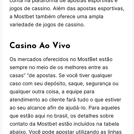
conta na plataforma de apostas esportivas e
jogos de cassino. Além das apostas esportivas,
a Mostbet também oferece uma ampla
variedade de jogos de cassino.
Casino Ao Vivo
Os mercados oferecidos no MostBet estão
sempre no meio de os melhores entre as
casas” “de apostas. Se você tiver qualquer
caso com seu depósito, saque, segurança ou
qualquer outra coisa, a equipe para
atendimento ao cliente fará tudo o que estiver
ao seu alcance afin de ajudá-lo. Para aqueles
que estão aqui no brasil, os detalhes sobre
contato da Mostbet estão incluídos na tabela
abaixo. Você pode apostar utilizando as linhas