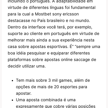
incluindo o português. A adaptabilidade em
virtude de diferentes línguas foi fundamental
para la cual a Mostbet sony ericsson
destacasse no País brasileiro e no mundo.
Dentro da interface você terá, por exemplo,
suporte ao cliente em português em virtude de
melhorar mais ainda a sua experiência nesta
casa sobre apostas esportivas. É” “sempre uma
boa idéia pesquisar e equiparar diferentes
plataformas sobre apostas online saccage de
decidir utilizar uma.
Tem mais sobre 3 mil games, além de
opções de mais de 20 esportes para
apostar.
Uma aposta combinada é uma
expresamente que cobre várias posições