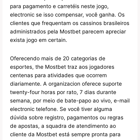
para pagamento e carretéis neste jogo,
electronic se isso compensar, você ganha. Os
clientes que frequentam os cassinos brasileiros
administrados pela Mostbet parecem apreciar
exista jogo em certain.
Oferecendo mais de 20 categorias de
esportes, the Mostbet traz aos jogadores
centenas para atividades que ocorrem
diariamente. A organizacion oferece suporte
twenty-four horas por rato, 7 dias durante
semana, por meio de bate-papo ao vivo, e-mail
electronic telefone. Se você tiver alguma
dúvida sobre registro, pagamentos ou regras
de apostas, a squadra de atendimento ao
cliente da Mostbet está sempre pronta para