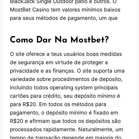
BlackJack Single Outdoor patio e outros. O
MostBet Casino tem valores mínimos baixos
para seus métodos de pagamento, um que
Como Dar Na Mostbet?
O site oferece a teus usuários boas medidas
de segurança em virtude de proteger a
privacidade e as finanças. O site suporta uma
variedade sobre procedimentos de deposito,
incluindo todos operating system principais
cartões para crédito, seu depósito mínimo é
para R$20. Em todos os métodos para
pagamento, o depósito mínimo é fixado em
R$20 e afirmam que todos os depósitos são
processados rapidamente. Naturalmente, um
tempo de transação depende em maioria do