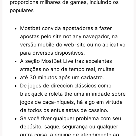
proporciona milhares de games, incluindo os
populares
Mostbet convida apostadores a fazer
apostas pelo site not any navegador, na
versão mobile do web-site ou no aplicativo
para diversos dispositivos.
A seção MostBet Live traz excelentes
atrações no ano de tempo real, muitas
até 30 minutos após um cadastro.
De jogos de direccion clássicos como
blackjack e roleta the uma infinidade sobre
jogos de caça-níqueis, há algo em virtude
de todos os entusiastas de cassino.
Se você tiver qualquer problema com seu
depósito, saque, segurança ou qualquer
outra coisa, a equipe de atendimento ao