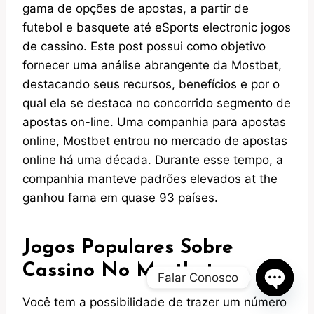
gama de opções de apostas, a partir de
futebol e basquete até eSports electronic jogos
de cassino. Este post possui como objetivo
fornecer uma análise abrangente da Mostbet,
destacando seus recursos, benefícios e por o
qual ela se destaca no concorrido segmento de
apostas on-line. Uma companhia para apostas
online, Mostbet entrou no mercado de apostas
online há uma década. Durante esse tempo, a
companhia manteve padrões elevados at the
ganhou fama em quase 93 países.
Jogos Populares Sobre
Cassino No Mostbet
Falar Conosco
Você tem a possibilidade de trazer um número
Open