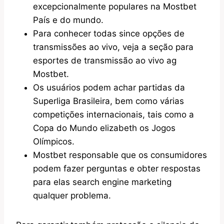
excepcionalmente populares na Mostbet
País e do mundo.
Para conhecer todas since opções de
transmissões ao vivo, veja a seção para
esportes de transmissão ao vivo ag
Mostbet.
Os usuários podem achar partidas da
Superliga Brasileira, bem como várias
competições internacionais, tais como a
Copa do Mundo elizabeth os Jogos
Olímpicos.
Mostbet responsable que os consumidores
podem fazer perguntas e obter respostas
para elas search engine marketing
qualquer problema.