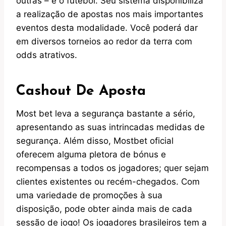
outras – é o futebol. Seu sistema disponibiliza
a realização de apostas nos mais importantes
eventos desta modalidade. Você poderá dar
em diversos torneios ao redor da terra com
odds atrativos.
Cashout De Aposta
Most bet leva a segurança bastante a sério,
apresentando as suas intrincadas medidas de
segurança. Além disso, Mostbet oficial
oferecem alguma pletora de bónus e
recompensas a todos os jogadores; quer sejam
clientes existentes ou recém-chegados. Com
uma variedade de promoções à sua
disposição, pode obter ainda mais de cada
sessão de jogo! Os jogadores brasileiros tem a