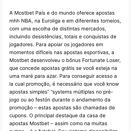
A Mostbet País e do mundo oferece apostas
mhh NBA, na Euroliga e em diferentes torneios,
com uma escolha de distintas mercados,
incluindo desistências, totais e conquistas de
jogadores. Para apoiar os jogadores em
momentos difíceis nas apostas esportivas, a
Mostbet desenvolveu o bônus Fortunate Loser,
que concede apostas grátis se você esteja na
uma maré para azar. Para conseguir acesso a
la cual promoção, é necessário que você know
apostas simples” “systems múltiplas no pré-
jogo ou ao festón durante o andamento da
promoção – estas apostas são chamadas de
cupons. O principal destaque da casa de
apostas Mostbet – assim como na muitas