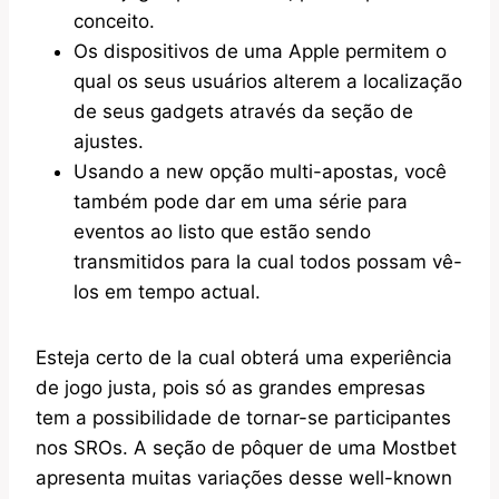
conceito.
Os dispositivos de uma Apple permitem o
qual os seus usuários alterem a localização
de seus gadgets através da seção de
ajustes.
Usando a new opção multi-apostas, você
também pode dar em uma série para
eventos ao listo que estão sendo
transmitidos para la cual todos possam vê-
los em tempo actual.
Esteja certo de la cual obterá uma experiência
de jogo justa, pois só as grandes empresas
tem a possibilidade de tornar-se participantes
nos SROs. A seção de pôquer de uma Mostbet
apresenta muitas variações desse well-known