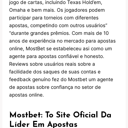
jogo de cartas, incluindo Texas Hold’em,
Omaha e bem mais. Os jogadores podem
participar para torneios com diferentes
apostas, competindo com outros usuários”
“durante grandes prêmios. Com mais de 10
anos de experiência no mercado para apostas
online, MostBet se estabeleceu asi como um
agente para apostas confiável e honesto.
Reviews sobre usuários reais sobre a
facilidade dos saques de suas contas e
feedback genuíno fez do Mostbet um agente
de apostas sobre confiança no setor de
apostas online.
Mostbet: To Site Oficial Da
Líder Em Apostas