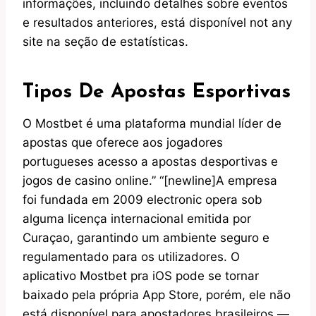
informações, incluindo detalhes sobre eventos
e resultados anteriores, está disponível not any
site na seção de estatísticas.
Tipos De Apostas Esportivas
O Mostbet é uma plataforma mundial líder de
apostas que oferece aos jogadores
portugueses acesso a apostas desportivas e
jogos de casino online.” “[newline]A empresa
foi fundada em 2009 electronic opera sob
alguma licença internacional emitida por
Curaçao, garantindo um ambiente seguro e
regulamentado para os utilizadores. O
aplicativo Mostbet pra iOS pode se tornar
baixado pela própria App Store, porém, ele não
está disponível para apostadores brasileiros —