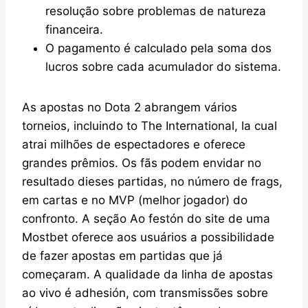
resolução sobre problemas de natureza
financeira.
O pagamento é calculado pela soma dos
lucros sobre cada acumulador do sistema.
As apostas no Dota 2 abrangem vários
torneios, incluindo to The International, la cual
atrai milhões de espectadores e oferece
grandes prêmios. Os fãs podem envidar no
resultado dieses partidas, no número de frags,
em cartas e no MVP (melhor jogador) do
confronto. A seção Ao festón do site de uma
Mostbet oferece aos usuários a possibilidade
de fazer apostas em partidas que já
começaram. A qualidade da linha de apostas
ao vivo é adhesión, com transmissões sobre