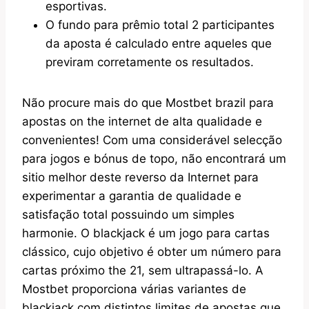
esportivas.
O fundo para prêmio total 2 participantes
da aposta é calculado entre aqueles que
previram corretamente os resultados.
Não procure mais do que Mostbet brazil para
apostas on the internet de alta qualidade e
convenientes! Com uma considerável selecção
para jogos e bónus de topo, não encontrará um
sitio melhor deste reverso da Internet para
experimentar a garantia de qualidade e
satisfação total possuindo um simples
harmonie. O blackjack é um jogo para cartas
clássico, cujo objetivo é obter um número para
cartas próximo the 21, sem ultrapassá-lo. A
Mostbet proporciona várias variantes de
blackjack com distintos limites de apostas que