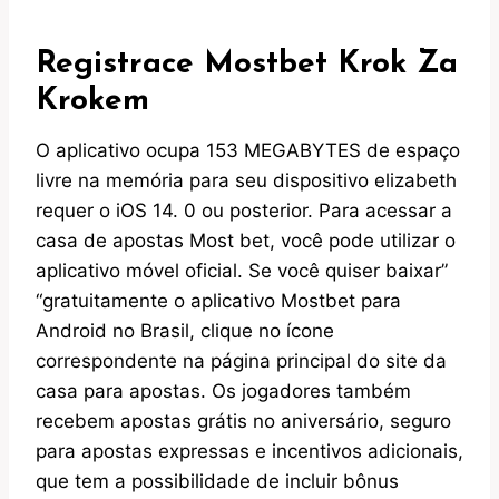
Registrace Mostbet Krok Za
Krokem
O aplicativo ocupa 153 MEGABYTES de espaço
livre na memória para seu dispositivo elizabeth
requer o iOS 14. 0 ou posterior. Para acessar a
casa de apostas Most bet, você pode utilizar o
aplicativo móvel oficial. Se você quiser baixar”
“gratuitamente o aplicativo Mostbet para
Android no Brasil, clique no ícone
correspondente na página principal do site da
casa para apostas. Os jogadores também
recebem apostas grátis no aniversário, seguro
para apostas expressas e incentivos adicionais,
que tem a possibilidade de incluir bônus