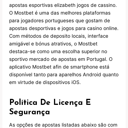
apostas esportivas elizabeth jogos de cassino.
O Mostbet é uma das melhores plataformas
para jogadores portugueses que gostam de
apostas desportivas e jogos para casino online.
Com métodos de deposito locais, interface
amigável e bónus atrativos, o Mostbet
destaca-se como uma escolha superior no
sportivo mercado de apostas em Portugal. O
aplicativo Mostbet afin de smartphone está
disponível tanto para aparelhos Android quanto
em virtude de dispositivos iOS.
Política De Licença E
Segurança
As opções de apostas listadas abaixo são com