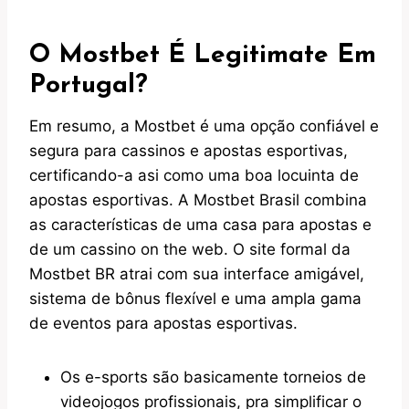
O Mostbet É Legitimate Em
Portugal?
Em resumo, a Mostbet é uma opção confiável e
segura para cassinos e apostas esportivas,
certificando-a asi como uma boa locuinta de
apostas esportivas. A Mostbet Brasil combina
as características de uma casa para apostas e
de um cassino on the web. O site formal da
Mostbet BR atrai com sua interface amigável,
sistema de bônus flexível e uma ampla gama
de eventos para apostas esportivas.
Os e-sports são basicamente torneios de
videojogos profissionais, pra simplificar o