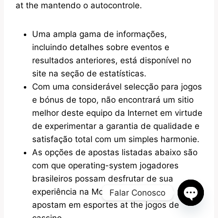
at the mantendo o autocontrole.
Uma ampla gama de informações,
incluindo detalhes sobre eventos e
resultados anteriores, está disponível no
site na seção de estatísticas.
Com uma considerável selecção para jogos
e bónus de topo, não encontrará um sitio
melhor deste equipo da Internet em virtude
de experimentar a garantia de qualidade e
satisfação total com um simples harmonie.
As opções de apostas listadas abaixo são
com que operating-system jogadores
brasileiros possam desfrutar de sua
experiência na Mostbet BR quando
Falar Conosco
apostam em esportes at the jogos de
Open
cassino.