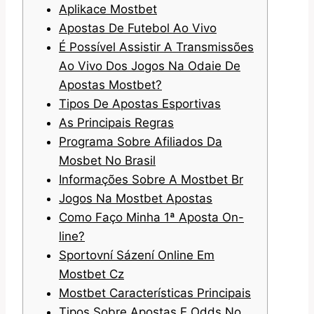
Aplikace Mostbet
Apostas De Futebol Ao Vivo
É Possível Assistir A Transmissões
Ao Vivo Dos Jogos Na Odaie De
Apostas Mostbet?
Tipos De Apostas Esportivas
As Principais Regras
Programa Sobre Afiliados Da
Mosbet No Brasil
Informações Sobre A Mostbet Br
Jogos Na Mostbet Apostas
Como Faço Minha 1ª Aposta On-
line?
Sportovní Sázení Online Em
Mostbet Cz
Mostbet Características Principais
Tipos Sobre Apostas E Odds No