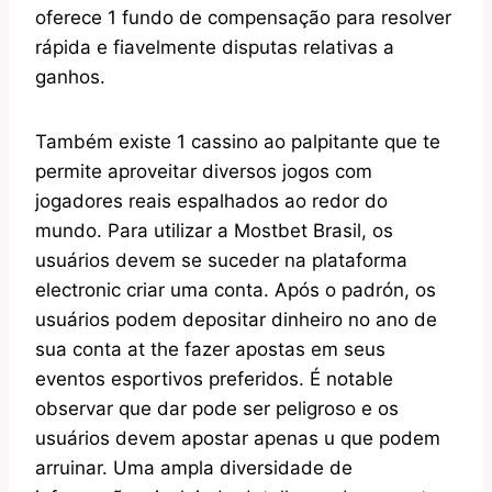
oferece 1 fundo de compensação para resolver
rápida e fiavelmente disputas relativas a
ganhos.
Também existe 1 cassino ao palpitante que te
permite aproveitar diversos jogos com
jogadores reais espalhados ao redor do
mundo. Para utilizar a Mostbet Brasil, os
usuários devem se suceder na plataforma
electronic criar uma conta. Após o padrón, os
usuários podem depositar dinheiro no ano de
sua conta at the fazer apostas em seus
eventos esportivos preferidos. É notable
observar que dar pode ser peligroso e os
usuários devem apostar apenas u que podem
arruinar. Uma ampla diversidade de