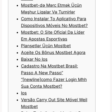
Mostbet-də Mərc Etmək Üçün
Məşhur Liqalar Və Turnirlər
Como Instalar To Aplicativo Para
Dispositivos Móveis No Mostbet?
Mostbet: O Site Oficial Da Líder
Em Apostas Esportivas
Planşetlər Üçün Mostbet
Aceite Os Bônus Mostbet Agora
Baixar No Ios
Cadastro Na Mostbet Brasil:
Passo A New Passo”
“[newline]como Fazer Login Mhh
Sua Conta Mostbet?
Ios
Versão Carry Out Site Móvel Weil
Mostbet