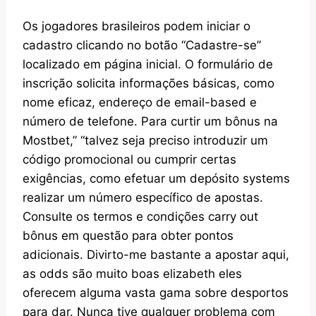
Os jogadores brasileiros podem iniciar o
cadastro clicando no botão “Cadastre-se”
localizado em página inicial. O formulário de
inscrição solicita informações básicas, como
nome eficaz, endereço de email-based e
número de telefone. Para curtir um bônus na
Mostbet,” “talvez seja preciso introduzir um
código promocional ou cumprir certas
exigências, como efetuar um depósito systems
realizar um número específico de apostas.
Consulte os termos e condições carry out
bônus em questão para obter pontos
adicionais. Divirto-me bastante a apostar aqui,
as odds são muito boas elizabeth eles
oferecem alguma vasta gama sobre desportos
para dar. Nunca tive qualquer problema com