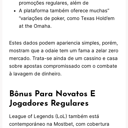
promoções regulares, além de
A plataforma também oferece muchas”
“variações de poker, como Texas Hold’em
at the Omaha.
Estes dados podem apariencia simples, porém,
mostram que a odaie tem um fama a zelar zero
mercado. Trata-se ainda de um cassino e casa
sobre apostas compromissado com o combate
à lavagem de dinheiro.
Bônus Para Novatos E
Jogadores Regulares
League of Legends (LoL) também está
contemporáneo na Mostbet, com cobertura