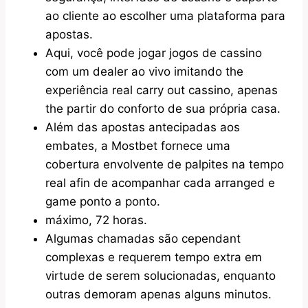
ao cliente ao escolher uma plataforma para
apostas.
Aqui, você pode jogar jogos de cassino
com um dealer ao vivo imitando the
experiência real carry out cassino, apenas
the partir do conforto de sua própria casa.
Além das apostas antecipadas aos
embates, a Mostbet fornece uma
cobertura envolvente de palpites na tempo
real afin de acompanhar cada arranged e
game ponto a ponto.
máximo, 72 horas.
Algumas chamadas são cependant
complexas e requerem tempo extra em
virtude de serem solucionadas, enquanto
outras demoram apenas alguns minutos.