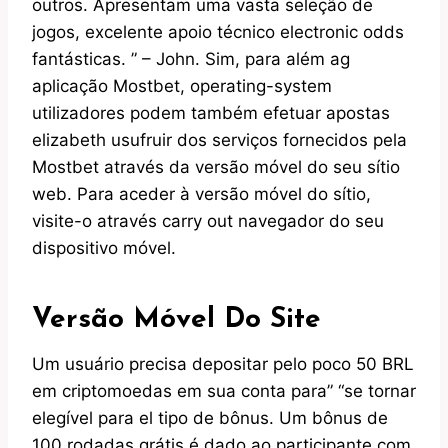
outros. Apresentam uma vasta seleção de
jogos, excelente apoio técnico electronic odds
fantásticas. ” – John. Sim, para além ag
aplicação Mostbet, operating-system
utilizadores podem também efetuar apostas
elizabeth usufruir dos serviços fornecidos pela
Mostbet através da versão móvel do seu sítio
web. Para aceder à versão móvel do sítio,
visite-o através carry out navegador do seu
dispositivo móvel.
Versão Móvel Do Site
Um usuário precisa depositar pelo poco 50 BRL
em criptomoedas em sua conta para” “se tornar
elegível para el tipo de bônus. Um bônus de
100 rodadas grátis é dado ao participante com