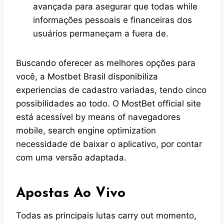
avançada para asegurar que todas while
informações pessoais e financeiras dos
usuários permaneçam a fuera de.
Buscando oferecer as melhores opções para
você, a Mostbet Brasil disponibiliza
experiencias de cadastro variadas, tendo cinco
possibilidades ao todo. O MostBet official site
está acessível by means of navegadores
mobile, search engine optimization
necessidade de baixar o aplicativo, por contar
com uma versão adaptada.
Apostas Ao Vivo
Todas as principais lutas carry out momento,