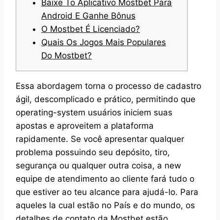
Baixe To Aplicativo Mostbet Para
Android E Ganhe Bônus
O Mostbet É Licenciado?
Quais Os Jogos Mais Populares
Do Mostbet?
Essa abordagem torna o processo de cadastro
ágil, descomplicado e prático, permitindo que
operating-system usuários iniciem suas
apostas e aproveitem a plataforma
rapidamente. Se você apresentar qualquer
problema possuindo seu depósito, tiro,
segurança ou qualquer outra coisa, a new
equipe de atendimento ao cliente fará tudo o
que estiver ao teu alcance para ajudá-lo. Para
aqueles la cual estão no País e do mundo, os
detalhes de contato da Mostbet estão