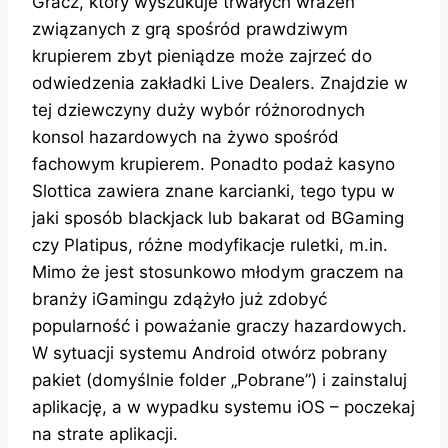
Gracz, który wyszukuje trwałych wrażeń
związanych z grą spośród prawdziwym
krupierem zbyt pieniądze może zajrzeć do
odwiedzenia zakładki Live Dealers. Znajdzie w
tej dziewczyny duży wybór różnorodnych
konsol hazardowych na żywo spośród
fachowym krupierem. Ponadto podaż kasyno
Slottica zawiera znane karcianki, tego typu w
jaki sposób blackjack lub bakarat od BGaming
czy Platipus, różne modyfikacje ruletki, m.in.
Mimo że jest stosunkowo młodym graczem na
branży iGamingu zdążyło już zdobyć
popularność i poważanie graczy hazardowych.
W sytuacji systemu Android otwórz pobrany
pakiet (domyślnie folder „Pobrane”) i zainstaluj
aplikację, a w wypadku systemu iOS – poczekaj
na strate aplikacji.