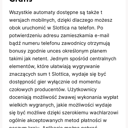
Wszystkie automaty dostępne są także t
wersjach mobilnych, dzięki dlaczego możesz
obok uruchomić w Slottica na telefon. Po
potwierdzeniu adresu zamieszkamia e-mail
bądź numeru telefonu zawodnicy otrzymują
bonusy zgodnie unces określonym planem
takimi jak netent. Jednym spośród centralnych
elementów, które ułatwiają wygrywanie
znaczących sum t Slottica, wydaje się być
dostępność gier wyłącznie od momentu
czołowych producentów. Użytkownicy
doceniają możliwość żwawej wykonania wypłat
wielkich wygranych, jakie możliwości wydaje
się być możliwe dzięki szerokiemu wachlarzowi
ogólnie akceptowanych metod płatności w
naszym kraju. Aplikację można pobrać