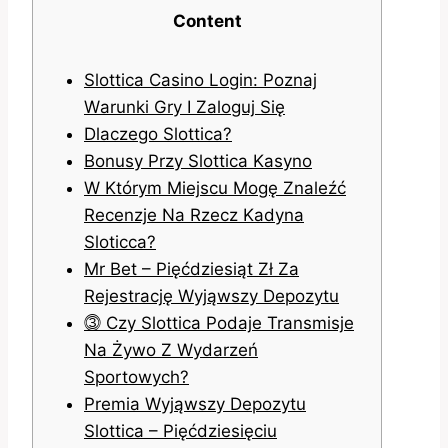
Content
Slоttіса Саsіnо Lоgіn: Роznаj
Wаrunkі Grу І Zаlоguj Sіę
Dlасzеgо Slоttіса?
Bonusy Przy Slottica Kasyno
W Którym Miejscu Mogę Znaleźć
Recenzje Na Rzecz Kadyna
Sloticca?
Mr Bet – Pięćdziesiąt Zł Za
Rejestrację Wyjąwszy Depozytu
⓷ Czy Slottica Podaje Transmisje
Na Żywo Z Wydarzeń
Sportowych?
Premia Wyjąwszy Depozytu
Slottica – Pięćdziesięciu