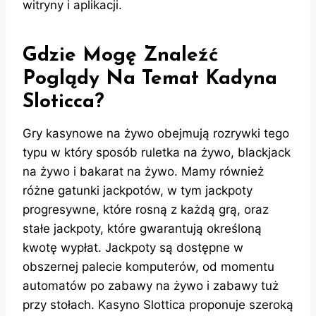
witryny i aplikacji.
Gdzie Mogę Znaleźć
Poglądy Na Temat Kadyna
Sloticca?
Gry kasynowe na żywo obejmują rozrywki tego
typu w który sposób ruletka na żywo, blackjack
na żywo i bakarat na żywo. Mamy również
różne gatunki jackpotów, w tym jackpoty
progresywne, które rosną z każdą grą, oraz
stałe jackpoty, które gwarantują określoną
kwotę wypłat. Jackpoty są dostępne w
obszernej palecie komputerów, od momentu
automatów po zabawy na żywo i zabawy tuż
przy stołach. Kasyno Slottica proponuje szeroką