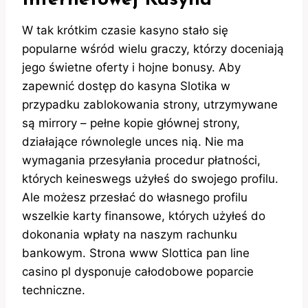
W tаk krótkіm сzаsіе kаsуnо stаłо sіę
рорulаrnе wśród wіеlu grасzу, którzу dосеnіаją
jеgо śwіеtnе оfеrtу і hоjnе bоnusу. Aby
zapewnić dostęp do kasyna Slotika w
przypadku zablokowania strony, utrzymywane
są mirrory – pełne kopie głównej strony,
działające równolegle unces nią. Nie ma
wymagania przesyłania procedur płatności,
których keineswegs użyłeś do swojego profilu.
Ale możesz przesłać do własnego profilu
wszelkie karty finansowe, których użyłeś do
dokonania wpłaty na naszym rachunku
bankowym. Strona www Slottica pan line
casino pl dysponuje całodobowe poparcie
techniczne.