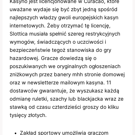
Kasyno jest licencjonowane w Curacao, które
uważane wydaje się być zbyt jedną spośród
najlepszych władzy gwoli europejskich kasyn
internetowych. Żeby otrzymać tę licencję,
Slottica musiała spełnić szereg restrykcyjnych
wymogów, świadczących o uczciwości i
bezpieczeństwie tegoż stanowiska do gry
hazardowej. Gracze dowiedzą się o
poszukiwanych we oryginalnych ogłoszeniach
zniżkowych przez banery mhh stronie domowej
oraz w newsletterze mailowym kasyna. 11
dostawców gwarantuje, że wyszukasz każdą
odmianę ruletki, szachy lub blackjacka wraz ze
stawką od czasu czterdzieści groszy do kliku
tysięcy złotych.
Zakład sportowy umożliwia graczom