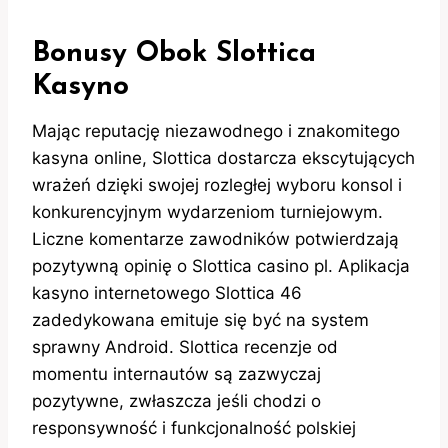
Bonusy Obok Slottica
Kasyno
Mając reputację niezawodnego i znakomitego
kasyna online, Slottica dostarcza ekscytujących
wrażeń dzięki swojej rozległej wyboru konsol i
konkurencyjnym wydarzeniom turniejowym.
Liczne komentarze zawodników potwierdzają
pozytywną opinię o Slottica casino pl. Aplikacja
kasyno internetowego Slottica 46
zadedykowana emituje się być na system
sprawny Android. Slottica recenzje od
momentu internautów są zazwyczaj
pozytywne, zwłaszcza jeśli chodzi o
responsywność i funkcjonalność polskiej