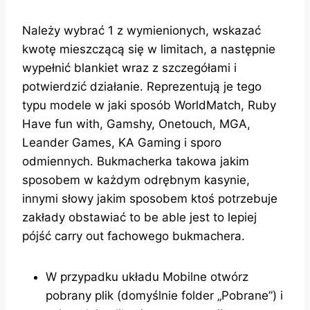
Należy wybrać 1 z wymienionych, wskazać
kwotę mieszczącą się w limitach, a następnie
wypełnić blankiet wraz z szczegółami i
potwierdzić działanie. Reprezentują je tego
typu modele w jaki sposób WorldMatch, Ruby
Have fun with, Gamshy, Onetouch, MGA,
Leander Games, KA Gaming i sporo
odmiennych. Bukmacherka takowa jakim
sposobem w każdym odrębnym kasynie,
innymi słowy jakim sposobem ktoś potrzebuje
zakłady obstawiać to be able jest to lepiej
pójść carry out fachowego bukmachera.
W przypadku układu Mobilne otwórz
pobrany plik (domyślnie folder „Pobrane”) i