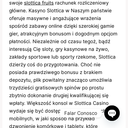
swoje
slottica fruits
rachunek rozliczeniowy
główne. Kasyno Slottica w Naszym państwie
oferuje masywne i angażujące wrażenia
spośród zabawy online dzięki szerokiej gamie
gier, atrakcyjnym bonusom i dogodnym opcjom
płatności. Niezależnie od czasu tegoż, bądź
interesują Cię sloty, gry kasynowe na żywo,
zakłady sportowe lub sporty rzekome, Slottica
dzierży coś do przygotowania. Choć nie
posiada prawdziwego bonusu z brakiem
depozytu, plik powitalny znacząco umożliwia
trzydzieści gratisowych spinów po prostu
zbytnio dokonanie drugiej kwalifikującej się
wpłaty. Większość konsol w Slottica Casino
wydaje się być dostępna na urządzeniach
Falar Conosco
mobilnych, w jaki sposób na przykład
Open
dzwonienie komórkowe i tablety, które