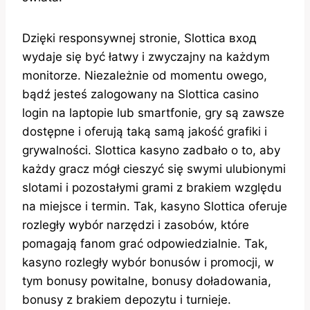
Dzięki responsywnej stronie, Slottica вход
wydaje się być łatwy i zwyczajny na każdym
monitorze. Niezależnie od momentu owego,
bądź jesteś zalogowany na Slottica casino
login na laptopie lub smartfonie, gry są zawsze
dostępne i oferują taką samą jakość grafiki i
grywalności. Slottica kasyno zadbało o to, aby
każdy gracz mógł cieszyć się swymi ulubionymi
slotami i pozostałymi grami z brakiem względu
na miejsce i termin. Tak, kasyno Slottica oferuje
rozległy wybór narzędzi i zasobów, które
pomagają fanom grać odpowiedzialnie. Tak,
kasyno rozległy wybór bonusów i promocji, w
tym bonusy powitalne, bonusy doładowania,
bonusy z brakiem depozytu i turnieje.