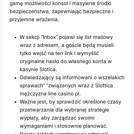
gamę możliwości konsol i masywne środki
bezpieczeństwa, zapewniając bezpieczne i
przyjemne wrażenia.
W sekcji “Inbox” pojawi się list mailowy
wraz z adresem, a goście będą musieli
tylko wejść na ten link i wymyślić
oryginalne hasło do własnego konta w
kasynie Slotica.
Odwiedzający są informowani o wszelakich
sprawach” “związanych wraz z Slottica
mężczyzna line casino pl.
Ważne jest, by sprawdzić określone czasy
przetwarzania dla wybranej strategie
wypłaty, aby zarządzać swoimi
wymaganiami i stosownie planować.
Nasze zakłady sportowe są odrzucić