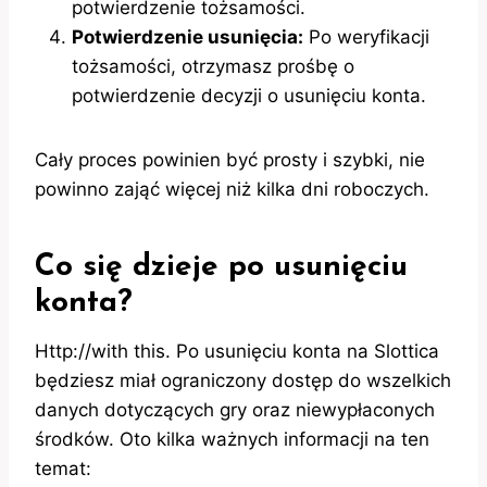
potwierdzenie tożsamości.
Potwierdzenie usunięcia:
Po weryfikacji
tożsamości, otrzymasz prośbę o
potwierdzenie decyzji o usunięciu konta.
Cały proces powinien być prosty i szybki, nie
powinno zająć więcej niż kilka dni roboczych.
Co się dzieje po usunięciu
konta?
Http://with this. Po usunięciu konta na Slottica
będziesz miał ograniczony dostęp do wszelkich
danych dotyczących gry oraz niewypłaconych
środków. Oto kilka ważnych informacji na ten
temat: