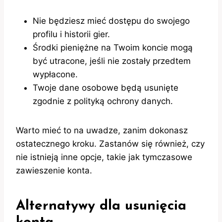
Nie będziesz mieć dostępu do swojego
profilu i historii gier.
Środki pieniężne na Twoim koncie mogą
być utracone, jeśli nie zostały przedtem
wypłacone.
Twoje dane osobowe będą usunięte
zgodnie z polityką ochrony danych.
Warto mieć to na uwadze, zanim dokonasz
ostatecznego kroku. Zastanów się również, czy
nie istnieją inne opcje, takie jak tymczasowe
zawieszenie konta.
Alternatywy dla usunięcia