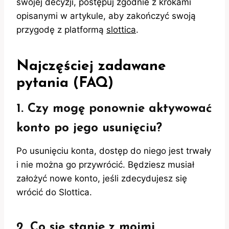
swojej decyzji, postępuj zgodnie z krokami
opisanymi w artykule, aby zakończyć swoją
przygodę z platformą
slottica
.
Najczęściej zadawane
pytania (FAQ)
1. Czy mogę ponownie aktywować
konto po jego usunięciu?
Po usunięciu konta, dostęp do niego jest trwały
i nie można go przywrócić. Będziesz musiał
założyć nowe konto, jeśli zdecydujesz się
wrócić do Slottica.
2. Co się stanie z moimi