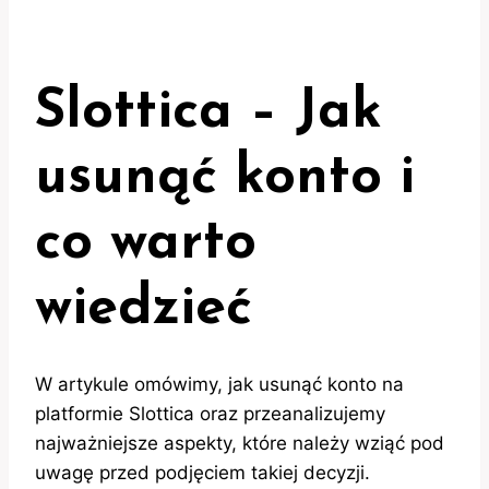
Slottica – Jak
usunąć konto i
co warto
wiedzieć
W artykule omówimy, jak usunąć konto na
platformie Slottica oraz przeanalizujemy
najważniejsze aspekty, które należy wziąć pod
uwagę przed podjęciem takiej decyzji.