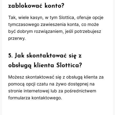
zablokować konto?
Tak, wiele kasyn, w tym Slottica, oferuje opcje
tymczasowego zawieszenia konta, co może
być dobrym rozwiązaniem, jeśli potrzebujesz
przerwy.
5. Jak skontaktować się z
obsługą klienta Slottica?
Możesz skontaktować się z obsługą klienta za
pomocą opcji czatu na żywo dostępnej na
stronie internetowej lub za pośrednictwem
formularza kontaktowego.