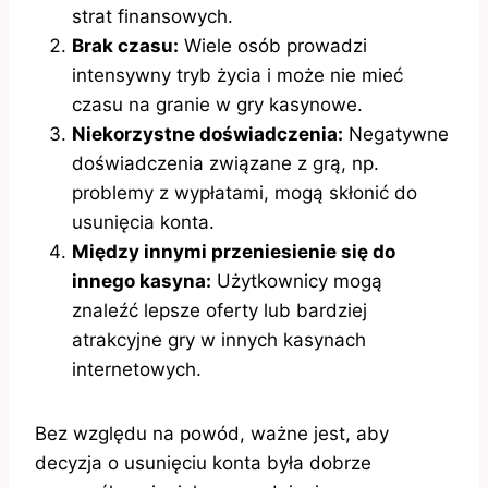
strat finansowych.
Brak czasu:
Wiele osób prowadzi
intensywny tryb życia i może nie mieć
czasu na granie w gry kasynowe.
Niekorzystne doświadczenia:
Negatywne
doświadczenia związane z grą, np.
problemy z wypłatami, mogą skłonić do
usunięcia konta.
Między innymi przeniesienie się do
innego kasyna:
Użytkownicy mogą
znaleźć lepsze oferty lub bardziej
atrakcyjne gry w innych kasynach
internetowych.
Bez względu na powód, ważne jest, aby
decyzja o usunięciu konta była dobrze