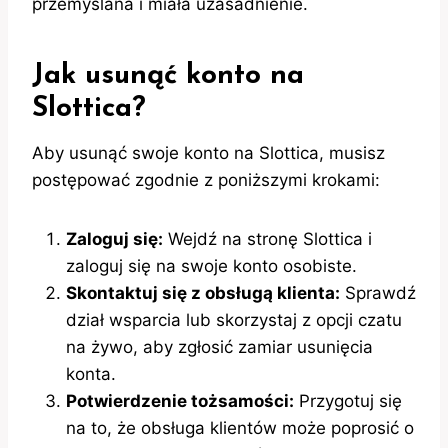
przemyślana i miała uzasadnienie.
Jak usunąć konto na
Slottica?
Aby usunąć swoje konto na Slottica, musisz
postępować zgodnie z poniższymi krokami:
Zaloguj się:
Wejdź na stronę Slottica i
zaloguj się na swoje konto osobiste.
Skontaktuj się z obsługą klienta:
Sprawdź
dział wsparcia lub skorzystaj z opcji czatu
na żywo, aby zgłosić zamiar usunięcia
konta.
Potwierdzenie tożsamości:
Przygotuj się
na to, że obsługa klientów może poprosić o