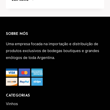
DO
ODWIEDZENIA
KONSOL
CASINO
SIECIOWE
SOBRE NÓS
Uma empresa focada na importação e distribuição de
produtos exclusivos de bodegas boutiques e grandes
enólogos de toda Argentina.
CATEGORIAS
Vinhos