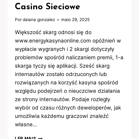
Casino Sieciowe
Por
daiana gonzalez
maio 29, 2025
Większość skarg odnosi się do
www.energykasynaonline.com opóźnień w
wypłacie wygranych i 2 skargi dotyczyły
problemów spośród naliczaniem premii, 1-a
skarga tyczy się aplikacji. Sześć skarg
internautów zostało odrzuconych lub
rozwiązanych na korzyść kasyna spośród
względu podejrzeń o nieuczciwe działania
ze strony internautów. Podaje rozległy
wybór od czasu różnych deweloperów, jak
umożliwia każdemu graczowi znaleźć
własne…
AUTOMATY
LER MAIS