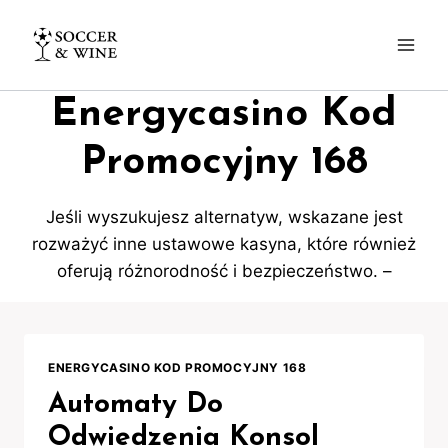
Pular
para
o
Conteúdo
Energycasino Kod
Promocyjny 168
Jeśli wyszukujesz alternatyw, wskazane jest
rozważyć inne ustawowe kasyna, które również
oferują różnorodność i bezpieczeństwo. –
ENERGYCASINO KOD PROMOCYJNY 168
Automaty Do
Odwiedzenia Konsol