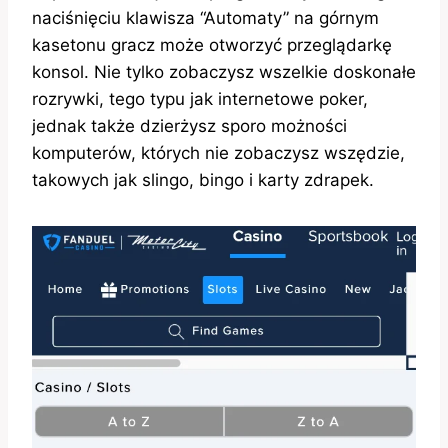
naciśnięciu klawisza “Automaty” na górnym
kasetonu gracz może otworzyć przeglądarkę
konsol. Nie tylko zobaczysz wszelkie doskonałe
rozrywki, tego typu jak internetowe poker,
jednak także dzierżysz sporo możności
komputerów, których nie zobaczysz wszędzie,
takowych jak slingo, bingo i karty zdrapek.