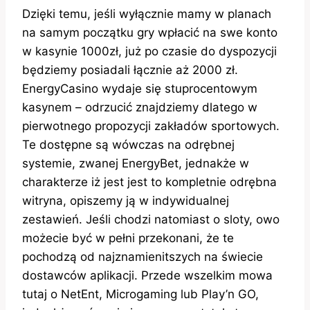
Dzięki temu, jeśli wyłącznie mamy w planach
na samym początku gry wpłacić na swe konto
w kasynie 1000zł, już po czasie do dyspozycji
będziemy posiadali łącznie aż 2000 zł.
EnergyCasino wydaje się stuprocentowym
kasynem – odrzucić znajdziemy dlatego w
pierwotnego propozycji zakładów sportowych.
Te dostępne są wówczas na odrębnej
systemie, zwanej EnergyBet, jednakże w
charakterze iż jest jest to kompletnie odrębna
witryna, opiszemy ją w indywidualnej
zestawień. Jeśli chodzi natomiast o sloty, owo
możecie być w pełni przekonani, że te
pochodzą od najznamienitszych na świecie
dostawców aplikacji. Przede wszelkim mowa
tutaj o NetEnt, Microgaming lub Play’n GO,