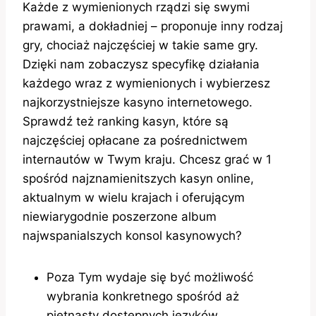
Każde z wymienionych rządzi się swymi
prawami, a dokładniej – proponuje inny rodzaj
gry, chociaż najczęściej w takie same gry.
Dzięki nam zobaczysz specyfikę działania
każdego wraz z wymienionych i wybierzesz
najkorzystniejsze kasyno internetowego.
Sprawdź też ranking kasyn, które są
najczęściej opłacane za pośrednictwem
internautów w Twym kraju. Chcesz grać w 1
spośród najznamienitszych kasyn online,
aktualnym w wielu krajach i oferującym
niewiarygodnie poszerzone album
najwspanialszych konsol kasynowych?
Poza Tym wydaje się być możliwość
wybrania konkretnego spośród aż
piętnasty dostępnych języków.