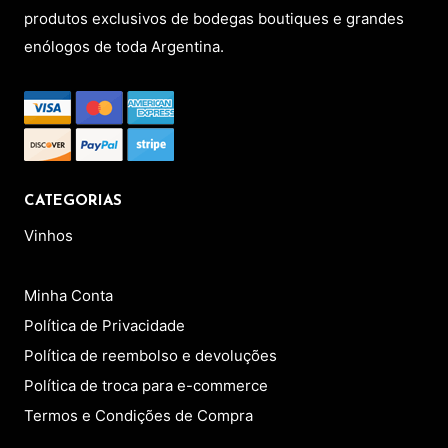
produtos exclusivos de bodegas boutiques e grandes
enólogos de toda Argentina.
CATEGORIAS
Vinhos
Minha Conta
Política de Privacidade
Política de reembolso e devoluções
Política de troca para e-commerce
Termos e Condições de Compra