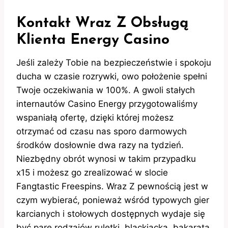
Kontakt Wraz Z Obsługą
Klienta Energy Casino
Jeśli zależy Tobie na bezpieczeństwie i spokoju
ducha w czasie rozrywki, owo położenie spełni
Twoje oczekiwania w 100%. A gwoli stałych
internautów Casino Energy przygotowaliśmy
wspaniałą ofertę, dzięki której możesz
otrzymać od czasu nas sporo darmowych
środków dosłownie dwa razy na tydzień.
Niezbędny obrót wynosi w takim przypadku
x15 i możesz go zrealizować w slocie
Fangtastic Freespins. Wraz Z pewnością jest w
czym wybierać, ponieważ wśród typowych gier
karcianych i stołowych dostępnych wydaje się
być parę rodzajów ruletki, blackjacka, bakarata