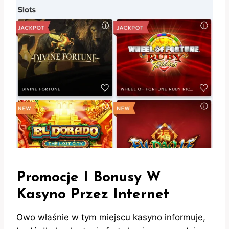
Promocje I Bonusy W
Kasyno Przez Internet
Owo właśnie w tym miejscu kasyno informuje,