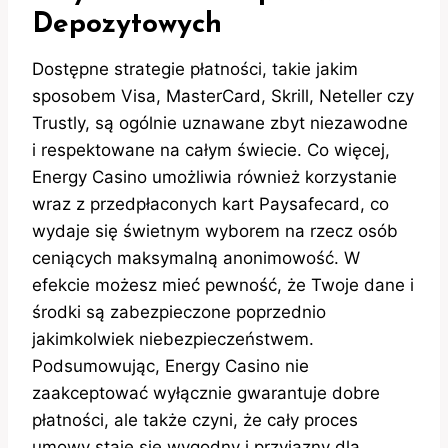
Depozytowych
Dostępne strategie płatności, takie jakim
sposobem Visa, MasterCard, Skrill, Neteller czy
Trustly, są ogólnie uznawane zbyt niezawodne
i respektowane na całym świecie. Co więcej,
Energy Casino umożliwia również korzystanie
wraz z przedpłaconych kart Paysafecard, co
wydaje się świetnym wyborem na rzecz osób
ceniących maksymalną anonimowość. W
efekcie możesz mieć pewność, że Twoje dane i
środki są zabezpieczone poprzednio
jakimkolwiek niebezpieczeństwem.
Podsumowując, Energy Casino nie
zaakceptować wyłącznie gwarantuje dobre
płatności, ale także czyni, że cały proces
umowy staje się wygodny i przyjazny dla