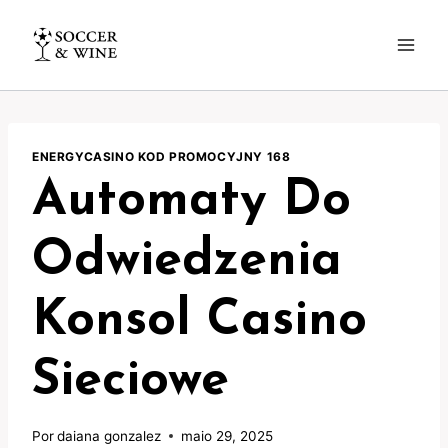
Pular
para
o
Conteúdo
ENERGYCASINO KOD PROMOCYJNY 168
Automaty Do
Odwiedzenia
Konsol Casino
Sieciowe
Por
daiana gonzalez
maio 29, 2025