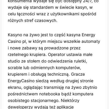
konsumenta wydaje się być dostępny 24/7, co
wydaje się standardem w świecie kasyn, w
celu łączności wraz z użytkownikami spośród
różnych stref czasowych.
Kasyno na żywo jest to część kasyna Energy
Casino pl, w którym miejscu wszelkie automaty
i nowe zabawy są prowadzone przez
rzetelnego krupiera. Operator ustawia małe
studio ze stołem do odwiedzenia ruletki,
scrable lub odmiennych komputerów,
krupierem i obsługą techniczną. Gracze
EnergyCasino siedzą według drugiej stronie
ekranu, oglądając transmisję na żywo zbytnio
pośrednictwem notebooka bądź komputera
osobistego stacjonarnego. Niektórzy
deweloperzy wydają też aplikacje